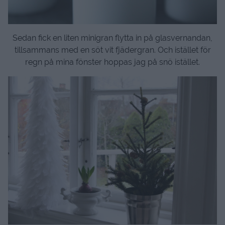
Sedan fick en liten minigran flytta in på glasvernandan,
tillsammans med en söt vit fjädergran. Och istället för
regn på mina fönster hoppas jag på snö istället.