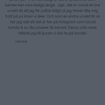
barnen kan vara lediga länge. Jaja.. det är också en bra
ursäkt till att jag får julfixa tidigt så jag hinner titta mig
trött på jul innan vi åker. Och som en andra ursäkt till så
har jag sett att det är fler på instagram som börjat
handla & av lite julsaker till advent. Dessa söta renar
hittade jag till ljusen vi ska ha på bordet.