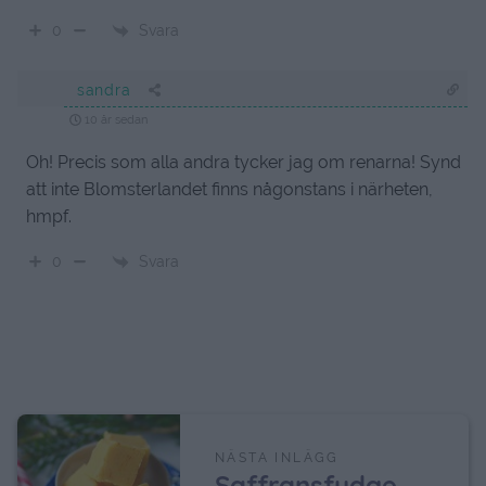
Svara
0
sandra
10 år sedan
Oh! Precis som alla andra tycker jag om renarna! Synd
att inte Blomsterlandet finns någonstans i närheten,
hmpf.
Svara
0
NÄSTA INLÄGG