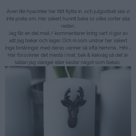
Även lite hyacinter har fått flytta in, och julgodiset ska vi
inte prata om. Har säkert hunnit baka 10 olika sorter alla
redan.
Jag får en del mail / kommentarer kring vart vi gör av
allt jag bakar och lagar. Och ni som undrar har säkert
inga tonåringar med deras vänner så ofta hemma… Hihi …
Här försvinner det mesta i mat, bak & kakväg så det är
sällan jag slänger eller kastar något som bakas.