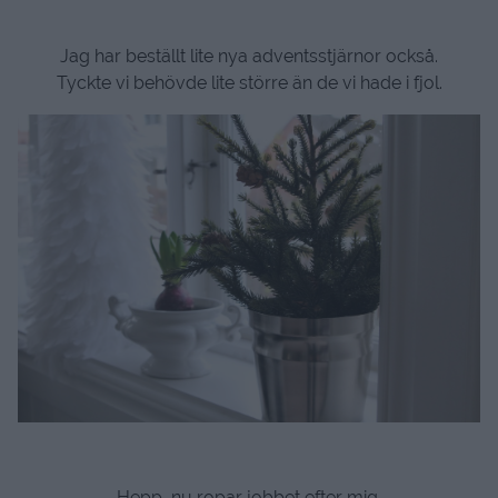
Jag har beställt lite nya adventsstjärnor också.
Tyckte vi behövde lite större än de vi hade i fjol.
Hepp, nu ropar jobbet efter mig.