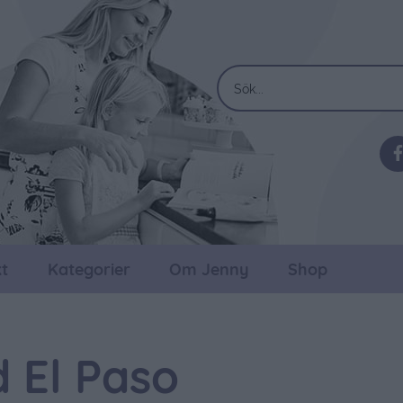
t
Kategorier
Om Jenny
Shop
d El Paso