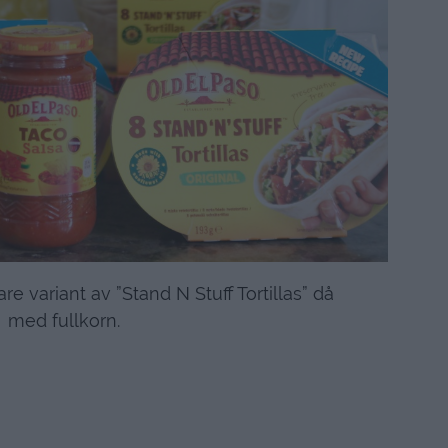
re variant av ”Stand N Stuff Tortillas” då
med fullkorn.