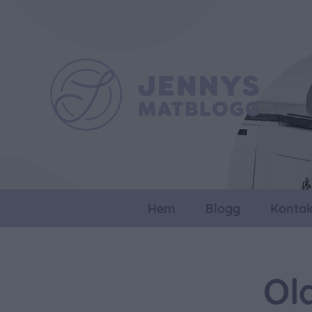
Hem
Blogg
Kontak
Ol