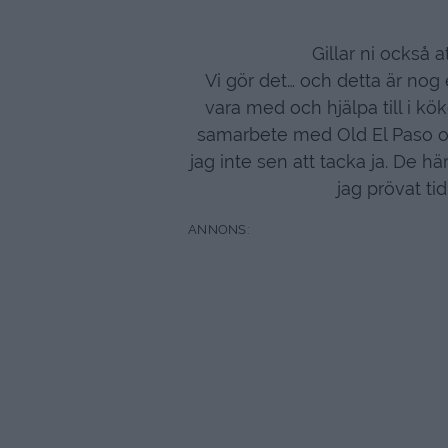
Gillar ni också a
Vi gör det… och detta är nog
vara med och hjälpa till i kök
samarbete med Old El Paso och
jag inte sen att tacka ja. De 
jag prövat ti