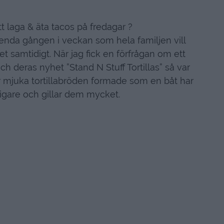
tt laga & äta tacos på fredagar ?
 enda gången i veckan som hela familjen vill
et samtidigt. När jag fick en förfrågan om ett
 deras nyhet ”Stand N Stuff Tortillas” så var
här mjuka tortillabröden formade som en båt har
digare och gillar dem mycket.