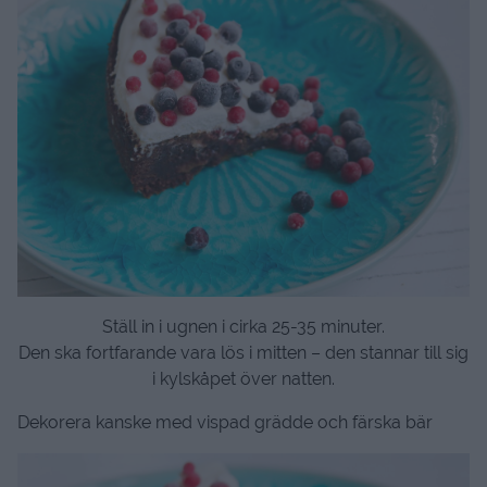
Ställ in i ugnen i cirka 25-35 minuter.
Den ska fortfarande vara lös i mitten – den stannar till sig
i kylskåpet över natten.
Dekorera kanske med vispad grädde och färska bär