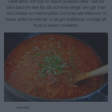
vilket tillhör min top 10, bland godaste rätter. Det blir
allra bäst om den får stå och koka länge, sen går man
och smakar av med kryddor och örter allt eftersom. Vi
kokar alltid mycket när vi väl gör köttfärsås, smidigt att
frysa in sedan i matlådor.