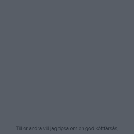
Till er andra vill jag tipsa om en god köttfärsås,