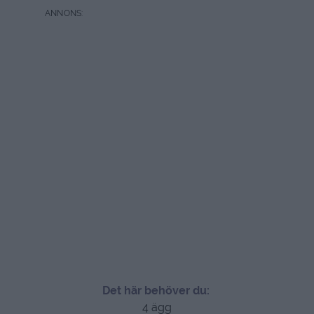
Det här behöver du:
4 ägg