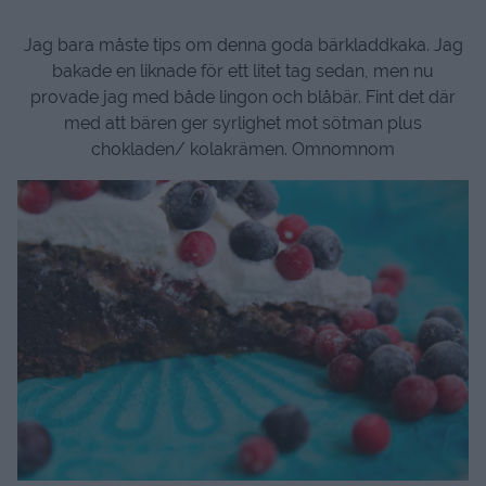
Jag bara måste tips om denna goda bärkladdkaka. Jag
bakade en liknade för ett litet tag sedan, men nu
provade jag med både lingon och blåbär. Fint det där
med att bären ger syrlighet mot sötman plus
chokladen/ kolakrämen. Omnomnom