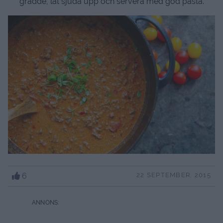
grädde, låt sjuda upp och servera med god pasta.
6
22 SEPTEMBER, 2015