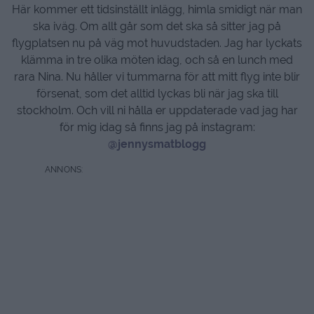
Här kommer ett tidsinställt inlägg, himla smidigt när man
ska iväg. Om allt går som det ska så sitter jag på
flygplatsen nu på väg mot huvudstaden. Jag har lyckats
klämma in tre olika möten idag, och så en lunch med
rara Nina. Nu håller vi tummarna för att mitt flyg inte blir
försenat, som det alltid lyckas bli när jag ska till
stockholm. Och vill ni hålla er uppdaterade vad jag har
för mig idag så finns jag på instagram:
@jennysmatblogg