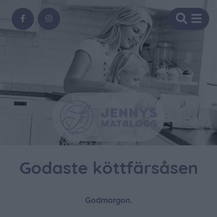
Godaste köttfärsåsen
Godmorgon,