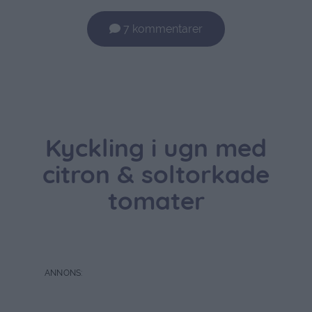
7 kommentarer
Kyckling i ugn med
citron & soltorkade
tomater