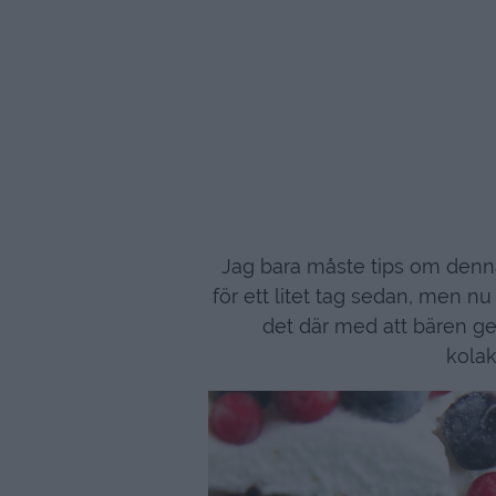
Jag bara måste tips om denn
för ett litet tag sedan, men n
det där med att bären g
kola