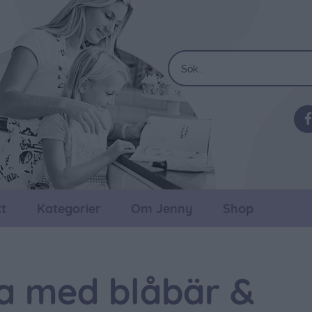
t
Kategorier
Om Jenny
Shop
a med blåbär &