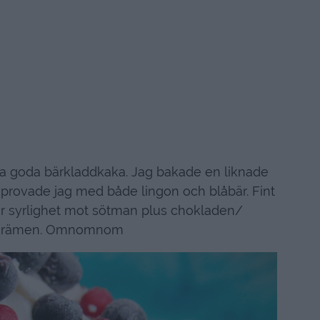
a goda bärkladdkaka. Jag bakade en liknade
u provade jag med både lingon och blåbär. Fint
er syrlighet mot sötman plus chokladen/
krämen. Omnomnom