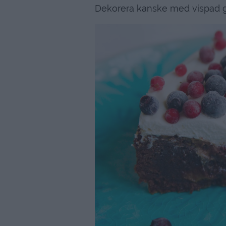
Dekorera kanske med vispad g