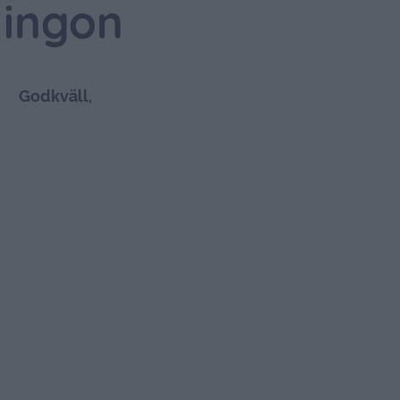
lingon
Godkväll,