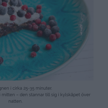
ugnen i cirka 25-35 minuter.
 mitten – den stannar till sig i kylskåpet över
natten.