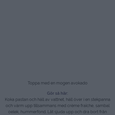
Toppa med en mogen avokado
Gör så här:
Koka pastan och häll av vattnet, häll över i en stekpanna
och värm upp tillsammans med crème fraîche, sambal
oelek, hummerfond. Låt sjuda upp och dra bort från