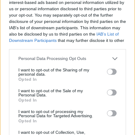
interest-based ads based on personal information utilized by
us or personal information disclosed to third parties prior to
your opt-out. You may separately opt-out of the further
disclosure of your personal information by third parties on the
IAB’s list of downstream participants. This information may
also be disclosed by us to third parties on the
IAB’s List of
Downstream Participants
that may further disclose it to other
third parties.
Personal Data Processing Opt Outs
I want to opt-out of the Sharing of my
personal data.
Opted In
Tänkte visa lite från gårdagens besök på stranden
I want to opt-out of the Sale of my
Personal Data.
Melinda. Man fick parkera lite innan och sen fick man
Opted In
promenera igenom en mysig typisk grekisk gränd.
I want to opt-out of processing my
Personal Data for Targeted Advertising.
Opted In
I want to opt-out of Collection, Use,