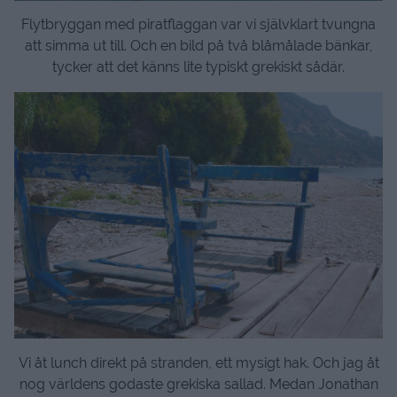
Flytbryggan med piratflaggan var vi självklart tvungna
att simma ut till. Och en bild på två blåmålade bänkar,
tycker att det känns lite typiskt grekiskt sådär.
Vi åt lunch direkt på stranden, ett mysigt hak. Och jag åt
nog världens godaste grekiska sallad. Medan Jonathan