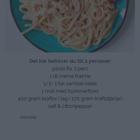
Det här behöver du till 2 personer
pasta för 2 pers
1 dl creme fraiche
1/2- 1 tsk sambal oelek
1 msk med hummerfond
400 gram kräftor i lag ( 170 gram kräftstjärtar)
salt & citronpeppar