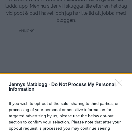
ladda upp. Men nu sitter vi i skuggan lite efter en hel dag
vid pool & bad i havet, och jag har lite tid att jobba med
bloggen.
Jennys Matblogg -
Do Not Process My Personal
Information
If you wish to opt-out of the sale, sharing to third parties, or
processing of your personal or sensitive information for
targeted advertising by us, please use the below opt-out
section to confirm your selection. Please note that after your
opt-out request is processed you may continue seeing