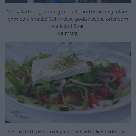
Min sallad var gudomlig iallafall, med en krämig fetaost
som bara smälte! Och massa goda fräscha örter som
var klippt över.
Mumsigt!
Stannade till på hemvägen för att ta lite fina bilder över