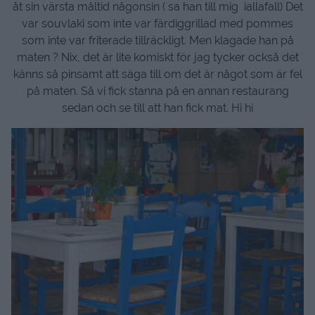
åt sin värsta måltid någonsin ( sa han till mig iallafall) Det
var souvlaki som inte var färdiggrillad med pommes
som inte var friterade tillräckligt. Men klagade han på
maten ? Nix, det är lite komiskt för jag tycker också det
känns så pinsamt att säga till om det är något som är fel
på maten. Så vi fick stanna på en annan restaurang
sedan och se till att han fick mat. Hi hi