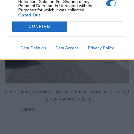
Retention, Sale, and/or Sharing of my
Personal Data that Is Unrelated with the
Purposes for which it was collected.
Opted Out
CONFIRM
Data Deletion
Data Access
Privacy Policy
Det är stenigt på de flesta stränderna på ön, men otroligt
klart & vackert vatten.