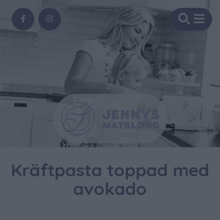
Kräftpasta toppad med
avokado