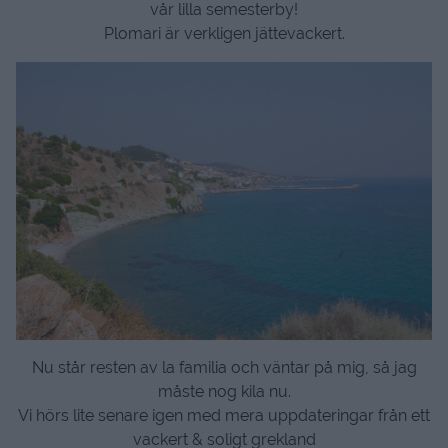
vår lilla semesterby!
Plomari är verkligen jättevackert.
Nu står resten av la familia och väntar på mig, så jag
måste nog kila nu.
Vi hörs lite senare igen med mera uppdateringar från ett
vackert & soligt grekland