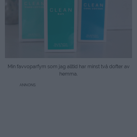
Min favvoparfym som jag alltid har minst två dofter av
hemma.