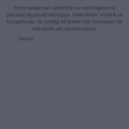
Förra veckan när vädret inte var det roligaste så
passade jag på att nätshoppa, både kläder, smink & så
nya parfymer. Så smidigt att få hem det i brevlådan när
man ändå vet vad man ska ha.