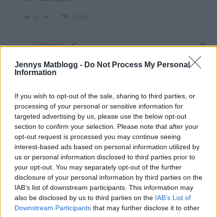
0
Svara
Johanna
11 år sedan
Jennys Matblogg -
Do Not Process My Personal
Information
Tack! Ja det gör ju det och priserna kan ju variera. 🙂
Ha en bra dag!!!
If you wish to opt-out of the sale, sharing to third parties, or
Mvh Johanna
processing of your personal or sensitive information for
targeted advertising by us, please use the below opt-out
Svara
0
section to confirm your selection. Please note that after your
opt-out request is processed you may continue seeing
interest-based ads based on personal information utilized by
us or personal information disclosed to third parties prior to
your opt-out. You may separately opt-out of the further
disclosure of your personal information by third parties on the
IAB’s list of downstream participants. This information may
also be disclosed by us to third parties on the
IAB’s List of
Downstream Participants
that may further disclose it to other