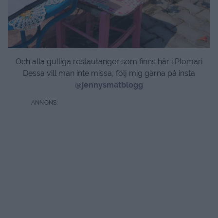
Och alla gulliga restautanger som finns här i Plomari
Dessa vill man inte missa, följ mig gärna på insta
@jennysmatblogg