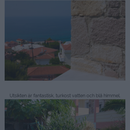
Utsikten är fantastisk, turkost vatten och blå himmel.