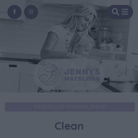
INNEHÅLLER ANNONSLÄNKAR
Clean