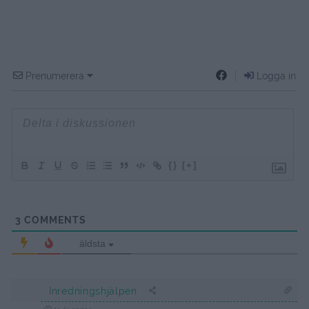
Prenumerera
Logga in
{}
[+]
3
COMMENTS
äldsta
Inredningshjälpen