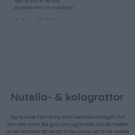
tack, ja visst är de söta.
jag köpte dem på royaldesign
0
Svara
Nutella- & kolagrottor
Jag klurade fram en ny sorts kaka häromdagen. Och
den blev minst lika god som jag trodde. Så håll i hatten
nu här kommer ett recept ni ska prova om ni har nutella