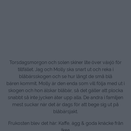
Torsdagsmorgon och solen skiner lite över växjö för
tillfället. Jag och Molly ska snart ut och reka i
blåbärsskogen och se hur långt de små blå
bären kommit. Molly är den enda som vill följa med ut i
skogen och hon älskar blåbär, så det gäller att plocka
snabbt så inte jycken äter upp alla. De andra i familjen
mest suckar när det är dags för att bege sig ut på
blåbärsjakt.
Frukosten blev det här: Kaffe, ägg & goda knäcke från
Ikea