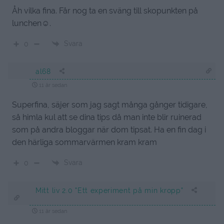
Åh vilka fina. Får nog ta en sväng till skopunkten på
lunchen☺.
Svara
0
al68
11 år sedan
Superfina, säjer som jag sagt många gånger tidigare,
så himla kul att se dina tips då man inte blir ruinerad
som på andra bloggar när dom tipsat. Ha en fin dag i
den härliga sommarvärmen kram kram
Svara
0
Mitt liv 2.0 "Ett experiment på min kropp"
11 år sedan