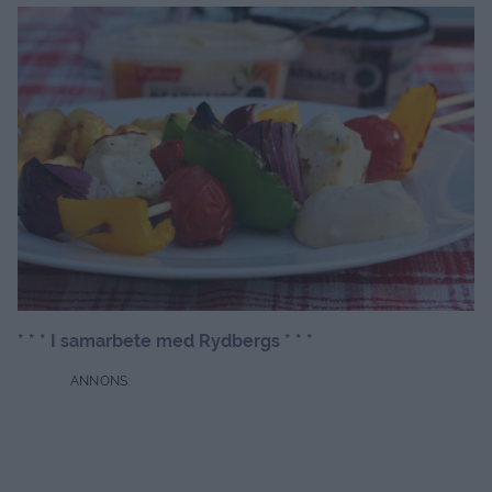
* * * I samarbete med Rydbergs * * *