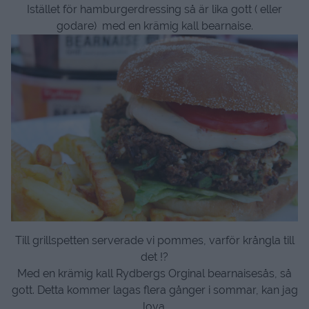
Istället för hamburgerdressing så är lika gott ( eller
godare) med en krämig kall bearnaise.
Till grillspetten serverade vi pommes, varför krångla till
det !?
Med en krämig kall Rydbergs Orginal bearnaisesås, så
gott. Detta kommer lagas flera gånger i sommar, kan jag
lova.