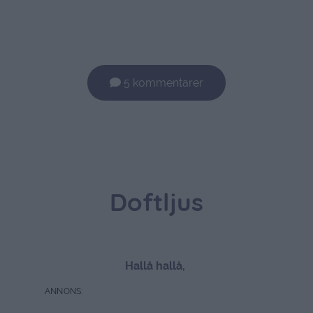
5 kommentarer
Doftljus
Hallå hallå,