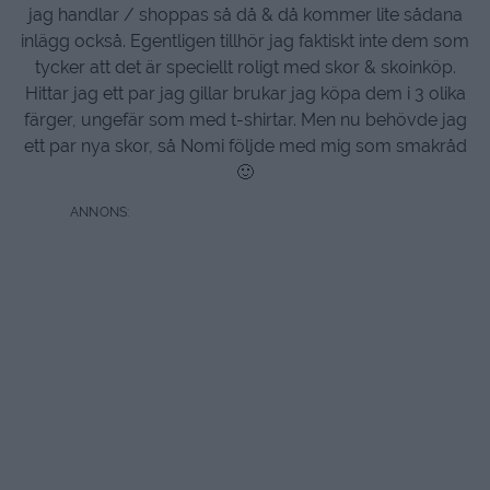
jag handlar / shoppas så då & då kommer lite sådana
inlägg också. Egentligen tillhör jag faktiskt inte dem som
tycker att det är speciellt roligt med skor & skoinköp.
Hittar jag ett par jag gillar brukar jag köpa dem i 3 olika
färger, ungefär som med t-shirtar. Men nu behövde jag
ett par nya skor, så Nomi följde med mig som smakråd
🙂