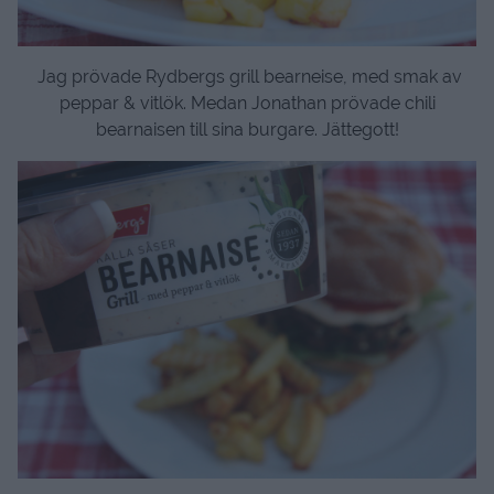
Jag prövade Rydbergs grill bearneise, med smak av
peppar & vitlök. Medan Jonathan prövade chili
bearnaisen till sina burgare. Jättegott!