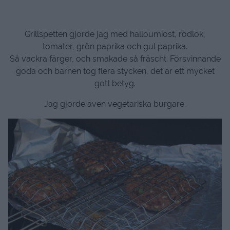
Grillspetten gjorde jag med halloumiost, rödlök,
tomater, grön paprika och gul paprika.
Så vackra färger, och smakade så fräscht. Försvinnande
goda och barnen tog flera stycken, det är ett mycket
gott betyg.
Jag gjorde även vegetariska burgare.