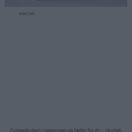
Fyndade dem i reakorgen på Netto för 25 :- stycket.