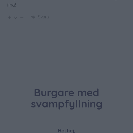
fina!
Svara
0
Burgare med
svampfyllning
Hej hej,