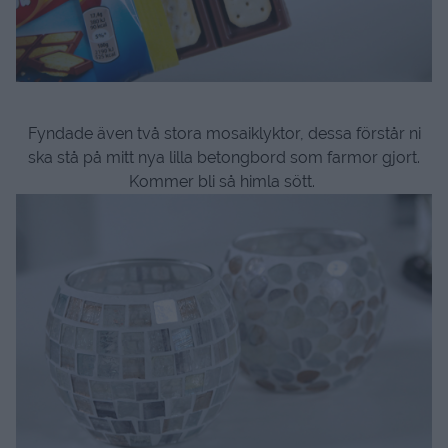
Fyndade även två stora mosaiklyktor, dessa förstår ni
ska stå på mitt nya lilla betongbord som farmor gjort.
Kommer bli så himla sött.