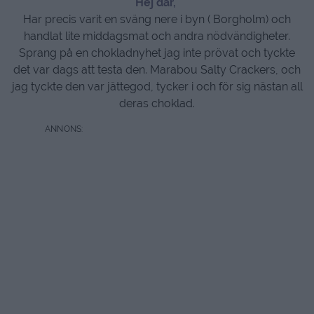
Hej där,
Har precis varit en sväng nere i byn ( Borgholm) och
handlat lite middagsmat och andra nödvändigheter.
Sprang på en chokladnyhet jag inte prövat och tyckte
det var dags att testa den. Marabou Salty Crackers, och
jag tyckte den var jättegod, tycker i och för sig nästan all
deras choklad.