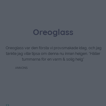
Oreoglass
Oreoglass var den första vi provsmakade idag, och jag
tänkte jag ville tipsa om denna nu innan helgen. *Håller
tummarna för en varm & solig helg*
13