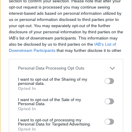
section to confirm your selection. Please note that after your
opt-out request is processed you may continue seeing
interest-based ads based on personal information utilized by
us or personal information disclosed to third parties prior to
your opt-out. You may separately opt-out of the further
Prenumerera
Logga in
disclosure of your personal information by third parties on the
IAB’s list of downstream participants. This information may
also be disclosed by us to third parties on the
IAB’s List of
Downstream Participants
that may further disclose it to other
third parties.
{}
[+]
Personal Data Processing Opt Outs
I want to opt-out of the Sharing of my
personal data.
Opted In
13
COMMENTS
I want to opt-out of the Sale of my
äldsta
Personal Data.
Opted In
I want to opt-out of processing my
Mian på Finaste mattan
Personal Data for Targeted Advertising.
Opted In
11 år sedan