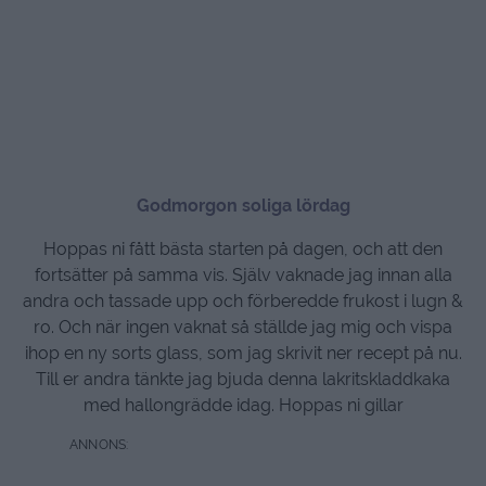
Godmorgon soliga lördag
Hoppas ni fått bästa starten på dagen, och att den
fortsätter på samma vis. Själv vaknade jag innan alla
andra och tassade upp och förberedde frukost i lugn &
ro. Och när ingen vaknat så ställde jag mig och vispa
ihop en ny sorts glass, som jag skrivit ner recept på nu.
Till er andra tänkte jag bjuda denna lakritskladdkaka
med hallongrädde idag. Hoppas ni gillar