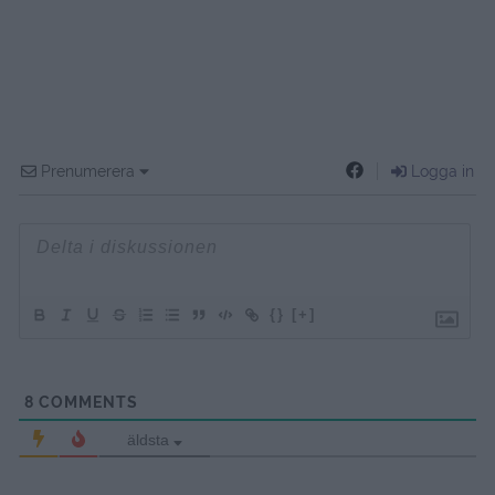
Prenumerera
Logga in
{}
[+]
8
COMMENTS
äldsta