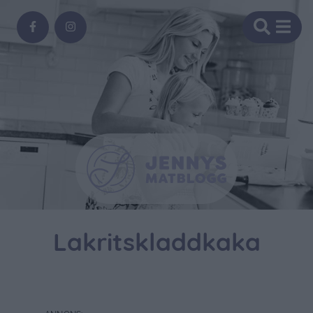
Lakritskladdkaka