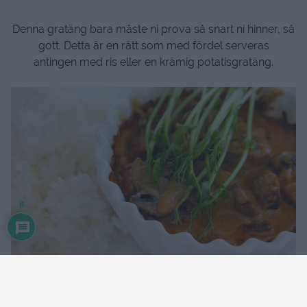
Denna gratäng bara måste ni prova så snart ni hinner, så
gott. Detta är en rätt som med fördel serveras
antingen med ris eller en krämig potatisgratäng.
8