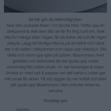
Så här gör du ädelostgrytan:
Skär den putsade fileen i cm tjocka bitar. Hetta upp en
stekpanna & stek dem tills de får fin färg runt om. Stek
inte för många bitar i taget, får då kokar de och får ingen
stekyta. Lägg de färdiga bitarna på en tallrik och vänd
ner 2 dl vatten i stekpannan och vispa upp stekskyn. Sila
detta och värm upp igen på spisen, tillsammans med
grädden och ädelosten låt det sjuda upp under
omrörning tills osten smält, rör ner honungen & sojan.
Smaka av med salt & peppar om det behövs osten ger
mkt smak till såsen. Till sist lägger du ner köttet och låter
allt sjuda upp tillsammans i fem minuter innan du
servera.
Smaklig spis