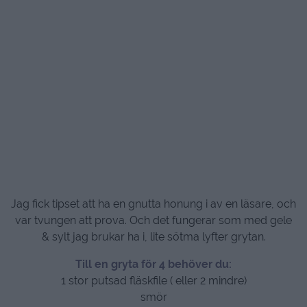
Jag fick tipset att ha en gnutta honung i av en läsare, och
var tvungen att prova. Och det fungerar som med gele
& sylt jag brukar ha i, lite sötma lyfter grytan.
Till en gryta för 4 behöver du:
1 stor putsad fläskfile ( eller 2 mindre)
smör