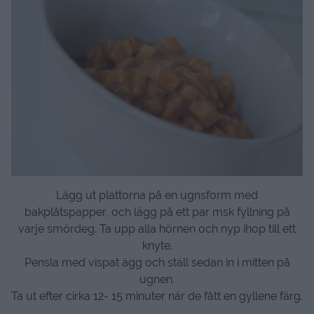
Lägg ut plattorna på en ugnsform med
bakplåtspapper, och lägg på ett par msk fyllning på
varje smördeg. Ta upp alla hörnen och nyp ihop till ett
knyte.
Pensla med vispat ägg och ställ sedan in i mitten på
ugnen.
Ta ut efter cirka 12- 15 minuter när de fått en gyllene färg.