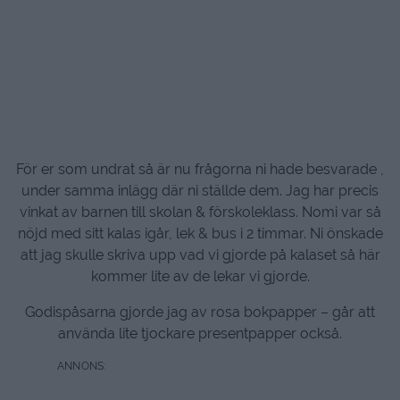
För er som undrat så är nu frågorna ni hade besvarade ,
under samma inlägg där ni ställde dem. Jag har precis
vinkat av barnen till skolan & förskoleklass. Nomi var så
nöjd med sitt kalas igår, lek & bus i 2 timmar. Ni önskade
att jag skulle skriva upp vad vi gjorde på kalaset så här
kommer lite av de lekar vi gjorde.
Godispåsarna gjorde jag av rosa bokpapper – går att
använda lite tjockare presentpapper också.