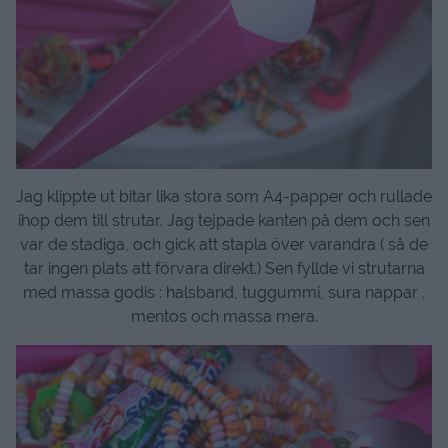
Jag klippte ut bitar lika stora som A4-papper och rullade
ihop dem till strutar. Jag tejpade kanten på dem och sen
var de stadiga, och gick att stapla över varandra ( så de
tar ingen plats att förvara direkt.) Sen fyllde vi strutarna
med massa godis : halsband, tuggummi, sura nappar ,
mentos och massa mera.