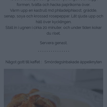
formen, tvätta och hacka paprikorna över.
Värm upp en kastrull md philadelphiaost, grädde,
senap, soya och krossad rosepeppar. Låt sjuda upp och
häll över kycklingen.
Ställ in i ugnen i cirka 20 minuter, och under tiden kokar
du riset.
Servera genast.
* * * * * * * * * * * * * * *
Något gott till kaffet : Smördegsinbakade äppelknyten