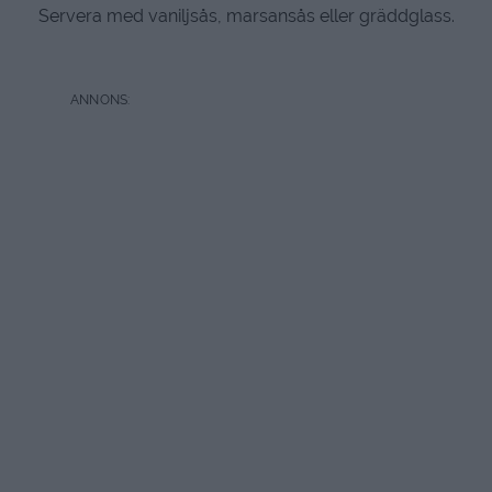
Servera med vaniljsås, marsansås eller gräddglass.