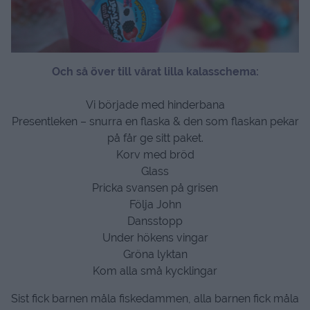
Och så över till vårat lilla kalasschema:
Vi började med hinderbana
Presentleken – snurra en flaska & den som flaskan pekar
på får ge sitt paket.
Korv med bröd
Glass
Pricka svansen på grisen
Följa John
Dansstopp
Under hökens vingar
Gröna lyktan
Kom alla små kycklingar
Sist fick barnen måla fiskedammen, alla barnen fick måla