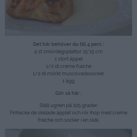
Det här behöver du till 4 pers :
4 st smördegsplattor 15*15 cm
1 stort äppel
1/2 dl creme fraiche
1/2 dl mörkt muscovadasocker
1 ägg
Gör så här :
Ställ ugnen på 225 grader.
Finhacka de skalade äpplet och rör ihop med creme
fraiche och socker i en skål.