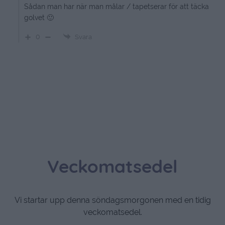
Sådan man har när man målar / tapetserar för att täcka
golvet 🙂
0
Svara
Veckomatsedel
Vi startar upp denna söndagsmorgonen med en tidig
veckomatsedel.