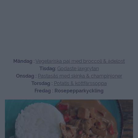
Måndag
:
Vegetariska paj med broccoli & ädelost
Tisdag
:
Godaste laxgrytan
Onsdag :
Pastasås med skinka & champinjoner
Torsdag :
Potatis & köttfärssoppa
Fredag : Rosepepparkyckling