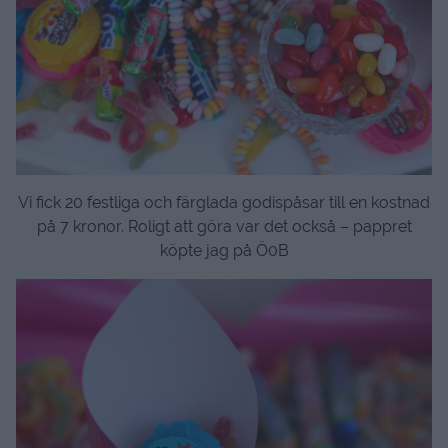
Vi fick 20 festliga och färglada godispåsar till en kostnad
på 7 kronor. Roligt att göra var det också – pappret
köpte jag på Ö0B