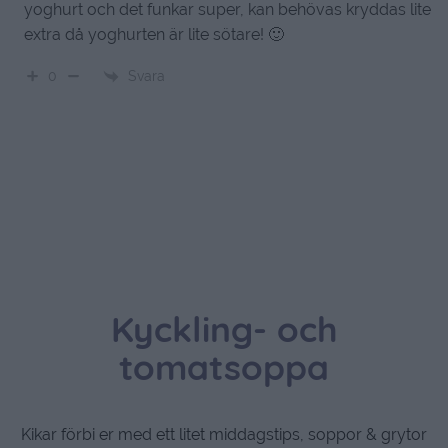
yoghurt och det funkar super, kan behövas kryddas lite
extra då yoghurten är lite sötare! 🙂
Svara
0
Kyckling- och
tomatsoppa
Kikar förbi er med ett litet middagstips, soppor & grytor