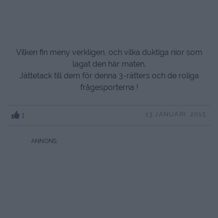
Vilken fin meny verkligen, och vilka duktiga nior som
lagat den här maten.
Jättetack till dem för denna 3-rätters och de roliga
frågesporterna !
1
13 JANUARI, 2015