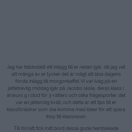
Jag har tidsinställt ett inlägg till er redan igår, då jag vet
att många av er tycker det är roligt att läsa dagens
första inlägg till morgonkaffet. Vi var iväg på en
jättetrevlig middag igår på Jacobs skola, deras klass (
årskurs 9 ) stod för 3-rätters och olika frågesporter. det
var en jätterolig kväll, och detta är ett tips till er
klassföräldrar som ska komma med ideer för att spara
ihop till klassresan.
Till förrätt fick mitt bord dessa goda hembakade