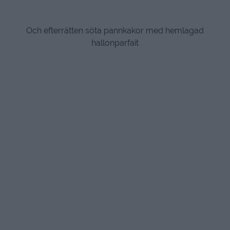
Och efterrätten söta pannkakor med hemlagad
hallonparfait