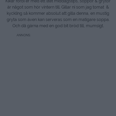
Kikar förbi er med ett litet middagstips, soppor & grytor
är något som hör vintern till. Gillar ni som jag tomat &
kyckling så kommer absolut att gilla denna, en mustig
gryta som även kan serveras som en matigare soppa.
Och då gärna med en god bit bröd till, mumsigt.