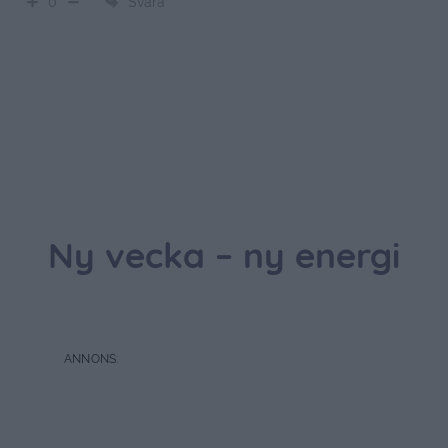
Svara
0
Ny vecka – ny energi