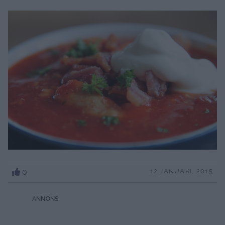
0
12 JANUARI, 2015