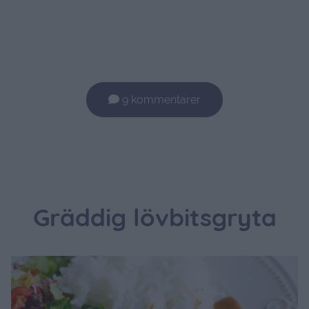
9 kommentarer
Gräddig lövbitsgryta