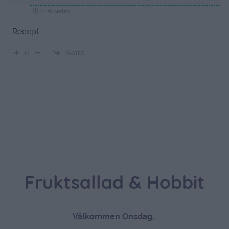
10 år sedan
Recept
Svara
0
Fruktsallad & Hobbit
Välkommen Onsdag,