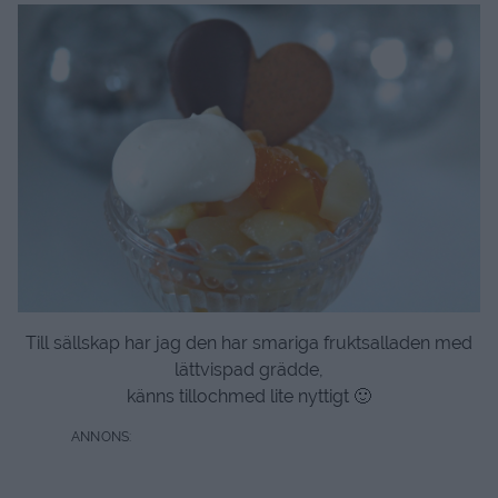
Till sällskap har jag den har smariga fruktsalladen med
lättvispad grädde,
känns tillochmed lite nyttigt 🙂