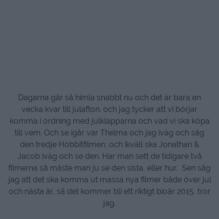
Dagarna går så himla snabbt nu och det är bara en
vecka kvar till julafton. och jag tycker att vi börjar
komma i ordning med julklapparna och vad vi ska köpa
till vem. Och se igår var Thelma och jag iväg och såg
den tredje Hobbitfilmen, och ikväll ska Jonathan &
Jacob iväg och se den. Har man sett de tidigare två
filmerna så måste man ju se den sista, eller hur. Sen såg
jag att det ska komma ut massa nya filmer både över jul
och nästa år, så det kommer bli ett riktigt bioår 2015, tror
jag.