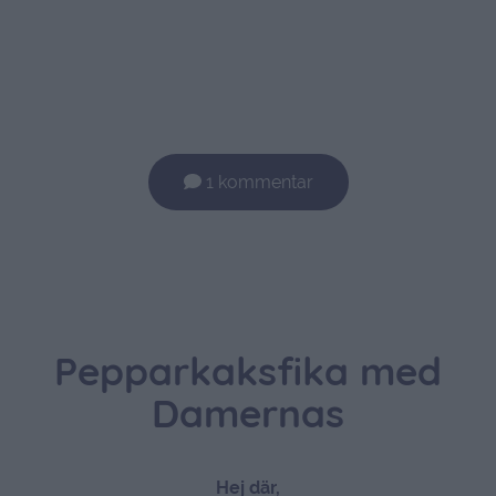
1 kommentar
Pepparkaksfika med
Damernas
Hej där,