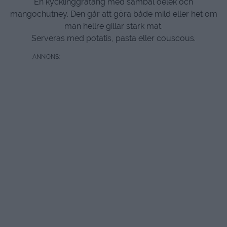
En kycklinggratäng med sambal oelek och
mangochutney. Den går att göra både mild eller het om
man hellre gillar stark mat.
Serveras med potatis, pasta eller couscous.