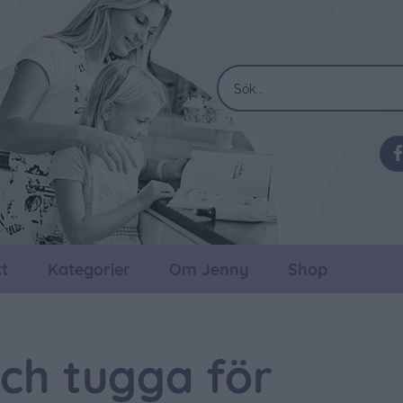
t
Kategorier
Om Jenny
Shop
och tugga för