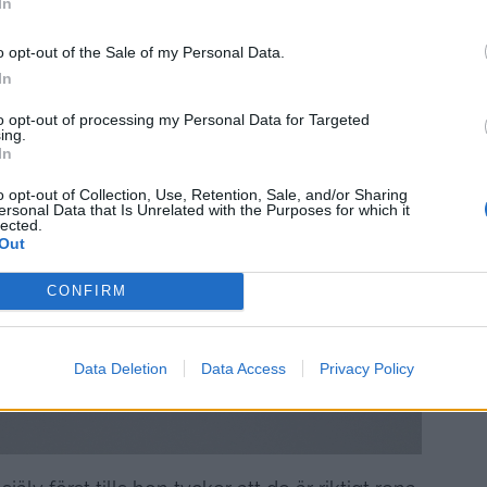
In
o opt-out of the Sale of my Personal Data.
In
to opt-out of processing my Personal Data for Targeted
ing.
In
o opt-out of Collection, Use, Retention, Sale, and/or Sharing
ersonal Data that Is Unrelated with the Purposes for which it
lected.
Out
CONFIRM
Data Deletion
Data Access
Privacy Policy