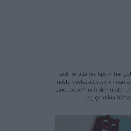
Tack för alla bra tips ni har 
nästa vecka att utse vinnarna
tandborste?” och den matchand
jag ge mina bästa 