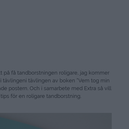
gett på få tandborstningen roligare, jag kommer
 i tävlingeni tävlingen av boken ”Vem tog min
e postern. Och i samarbete med Extra så vill
tips för en roligare tandborstning.