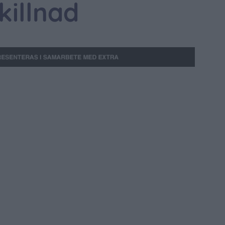
killnad