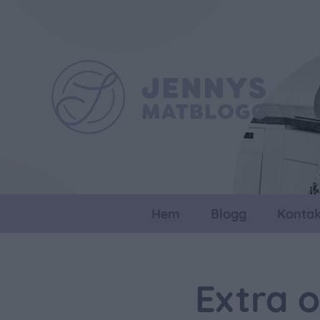
Hem
Blogg
Kontak
Extra 