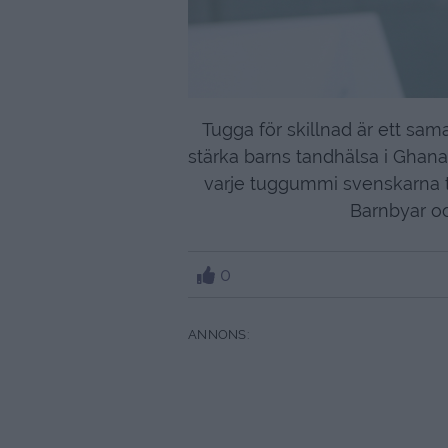
Tugga för skillnad är ett sa
stärka barns tandhälsa i Ghana
varje tuggummi svenskarna 
Barnbyar oc
0