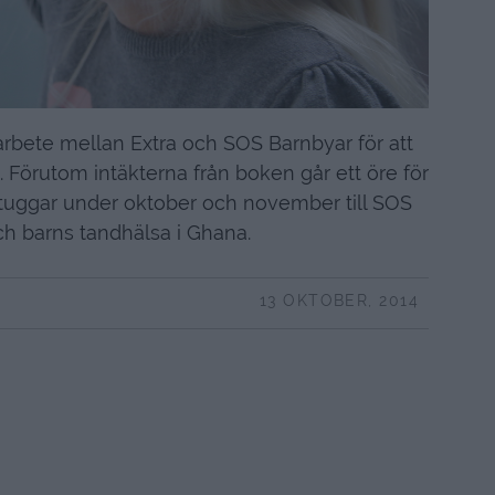
marbete mellan Extra och SOS Barnbyar för att
. Förutom intäkterna från boken går ett öre för
tuggar under oktober och november till SOS
h barns tandhälsa i Ghana.
13 OKTOBER, 2014