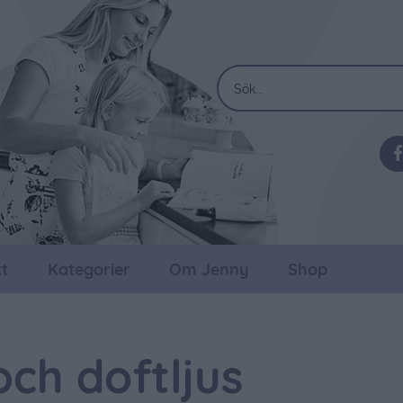
t
Kategorier
Om Jenny
Shop
och doftljus