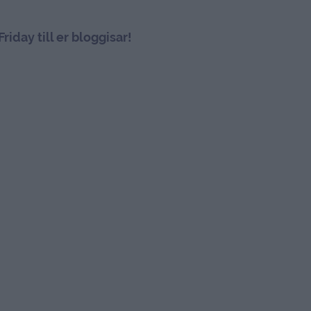
riday till er bloggisar!