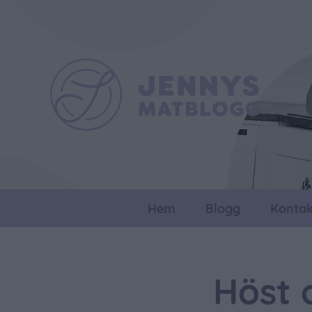
Hem
Blogg
Kontak
Höst 