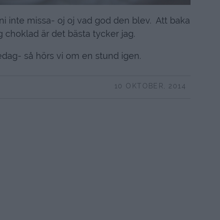
 ni inte missa- oj oj vad god den blev. Att baka
g choklad är det bästa tycker jag.
redag- så hörs vi om en stund igen.
10 OKTOBER, 2014