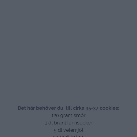
Det här behöver du till cirka 35-37 cookies:
120 gram smör
1 dl brunt farinsocker
5 dl vetemjöl