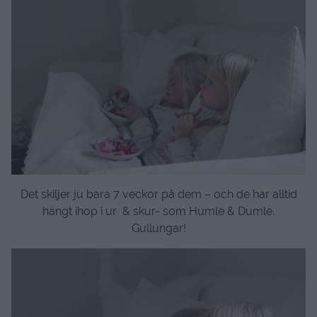
Det skiljer ju bara 7 veckor på dem – och de har alltid
hängt ihop i ur & skur- som Humle & Dumle.
Gullungar!