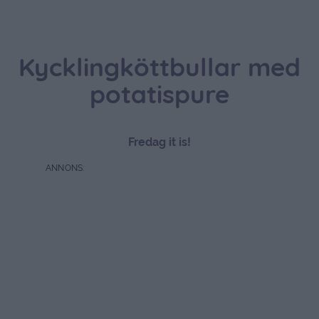
Kycklingköttbullar med
potatispure
Fredag it is!