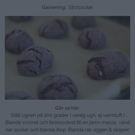
Garnering :
Strösocker
Gör så här:
Ställ ugnen på 200 grader ( vanlig ugn, ej varmluft )
Blanda smöret och farinsockret till en jämn massa, vänd
ner socker och blanda ihop. Blanda ner äggen & sirapen