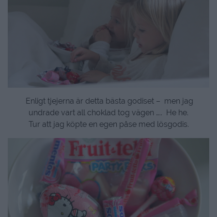
Enligt tjejerna är detta bästa godiset – men jag
undrade vart all choklad tog vägen ….. He he.
Tur att jag köpte en egen påse med lösgodis.