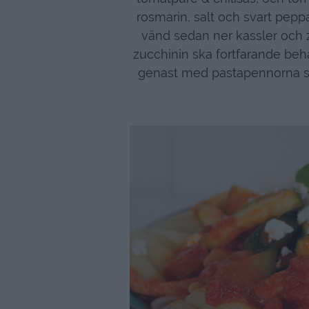
rosmarin, salt och svart pepp
vänd sedan ner kassler och z
zucchinin ska fortfarande behå
genast med pastapennorna so