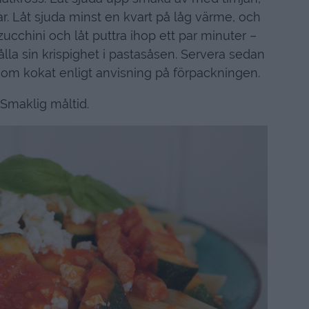
ar. Låt sjuda minst en kvart på låg värme, och
ucchini och låt puttra ihop ett par minuter –
lla sin krispighet i pastasåsen. Servera sedan
m kokat enligt anvisning på förpackningen.
Smaklig måltid.