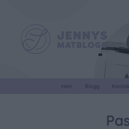
Hem
Blogg
Kontak
Pas