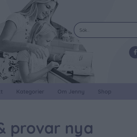
t
Kategorier
Om Jenny
Shop
& provar nya