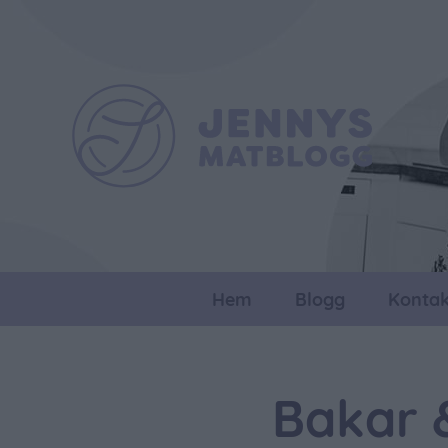
Hem
Blogg
Kontak
Bakar 