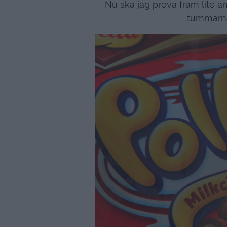
Nu ska jag prova fram lite a
tummarna 