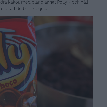
ndra kakor, med bland annat Polly – och håll
för att de blir lika goda.