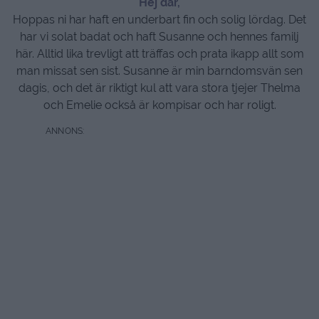
Hej där,
Hoppas ni har haft en underbart fin och solig lördag. Det
har vi solat badat och haft Susanne och hennes familj
här. Alltid lika trevligt att träffas och prata ikapp allt som
man missat sen sist. Susanne är min barndomsvän sen
dagis, och det är riktigt kul att vara stora tjejer Thelma
och Emelie också är kompisar och har roligt.