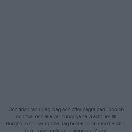
Och tiden rann iväg idag och efter några bad i poolen
och fika och alla var hungriga så vi åkte ner till
Borgholm för hämtpizza. Jag beställde en med fläskfile,
bea , mozzarella och jalapenjo. Mums