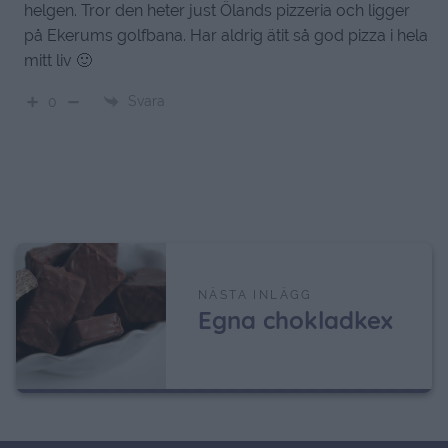
helgen. Tror den heter just Ölands pizzeria och ligger
på Ekerums golfbana. Har aldrig ätit så god pizza i hela
mitt liv 🙂
Svara
0
NÄSTA INLÄGG
Egna chokladkex