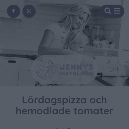
Lördagspizza och
hemodlade tomater