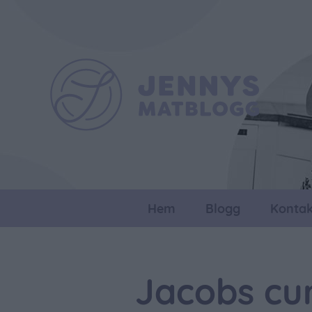
Hem
Blogg
Kontak
Jacobs cu