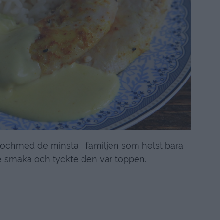
illochmed de minsta i familjen som helst bara
e smaka och tyckte den var toppen.