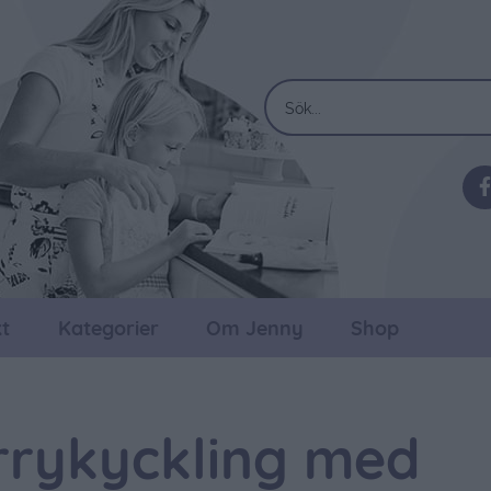
t
Kategorier
Om Jenny
Shop
rrykyckling med