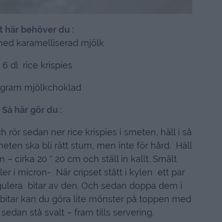
t här behöver du :
med karamelliserad mjölk
 6 dl rice krispies
 gram mjölkchoklad
Så här gör du :
rör sedan ner rice krispies i smeten, häll i så
eten ska bli rätt stum, men inte för hård. Häll
– cirka 20 * 20 cm och ställ in kallt. Smält
r i micron- När cripset stått i kylen ett par
gulera bitar av den. Och sedan doppa dem i
 bitar kan du göra lite mönster på toppen med
 sedan stå svalt – fram tills servering.