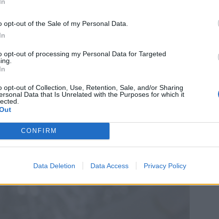
In
o opt-out of the Sale of my Personal Data.
In
to opt-out of processing my Personal Data for Targeted
ing.
In
o opt-out of Collection, Use, Retention, Sale, and/or Sharing
ersonal Data that Is Unrelated with the Purposes for which it
lected.
Out
CONFIRM
Data Deletion
Data Access
Privacy Policy