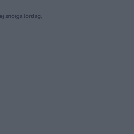
ej snöiga lördag,