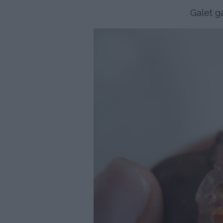
Galet g