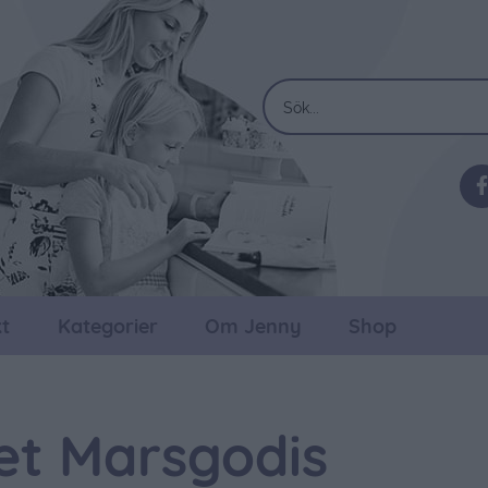
t
Kategorier
Om Jenny
Shop
et Marsgodis