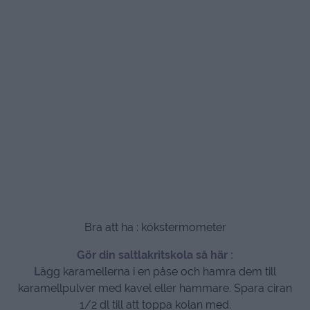
Bra att ha : kökstermometer
Gör din saltlakritskola så här :
L
ägg karamellerna i en påse och hamra dem till
karamellpulver med kavel eller hammare. Spara ciran
1/2 dl till att toppa kolan med.