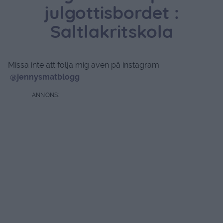
julgottisbordet :
Saltlakritskola
Missa inte att följa mig även på instagram
@jennysmatblogg