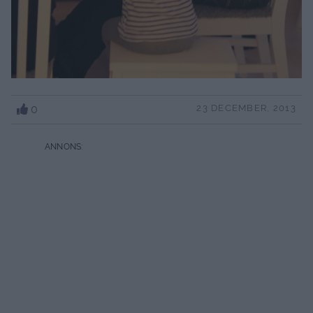
0
23 DECEMBER, 2013