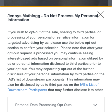
Jennys Matblogg -
Do Not Process My Personal
Information
Servera kroppkakorna med lingonsylt, grädde och skirat
If you wish to opt-out of the sale, sharing to third parties, or
processing of your personal or sensitive information for
smör.
targeted advertising by us, please use the below opt-out
section to confirm your selection. Please note that after your
opt-out request is processed you may continue seeing
interest-based ads based on personal information utilized by
us or personal information disclosed to third parties prior to
your opt-out. You may separately opt-out of the further
disclosure of your personal information by third parties on the
IAB’s list of downstream participants. This information may
also be disclosed by us to third parties on the
IAB’s List of
Downstream Participants
that may further disclose it to other
third parties.
Personal Data Processing Opt Outs