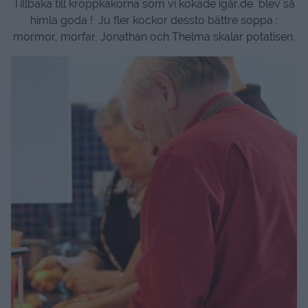
Tillbaka till kroppkakorna som vi kokade igår,de blev så
himla goda ! Ju fler kockor dessto bättre soppa :
mormor, morfar, Jonathan och Thelma skalar potatisen.