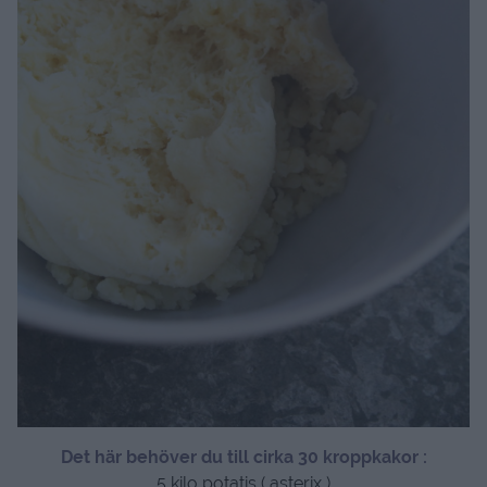
Det här behöver du till cirka 30 kroppkakor :
5 kilo potatis ( asterix )