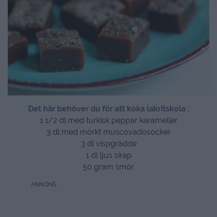
Det här behöver du för att koka lakritskola :
1 1/2 dl med turkisk peppar karameller
3 dl med mörkt muscovadosocker
3 dl vispgrädde
1 dl ljus sirap
50 gram smör