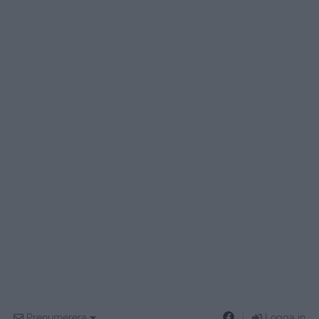
Prenumerera
Logga in