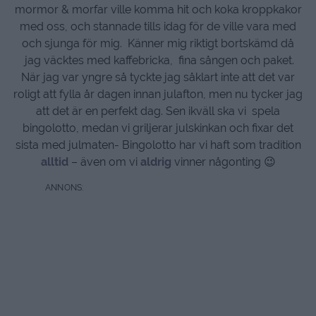
mormor & morfar ville komma hit och koka kroppkakor
med oss, och stannade tills idag för de ville vara med
och sjunga för mig. Känner mig riktigt bortskämd då
jag väcktes med kaffebricka, fina sången och paket.
När jag var yngre så tyckte jag såklart inte att det var
roligt att fylla år dagen innan julafton, men nu tycker jag
att det är en perfekt dag. Sen ikväll ska vi spela
bingolotto, medan vi griljerar julskinkan och fixar det
sista med julmaten- Bingolotto har vi haft som tradition
alltid
– även om vi
aldrig
vinner någonting 😉