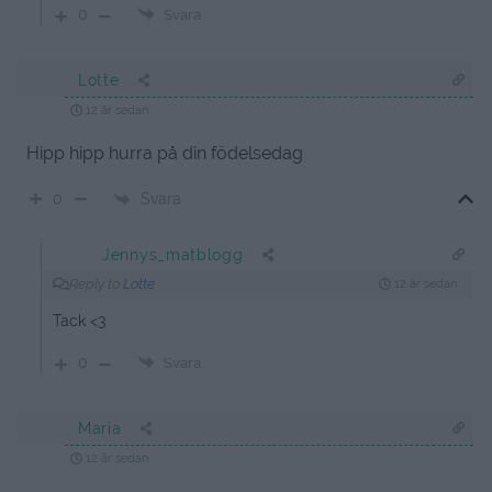
0
Svara
Lotte
12 år sedan
Hipp hipp hurra på din födelsedag
Svara
0
Jennys_matblogg
Reply to
Lotte
12 år sedan
Tack <3
0
Svara
Maria
12 år sedan