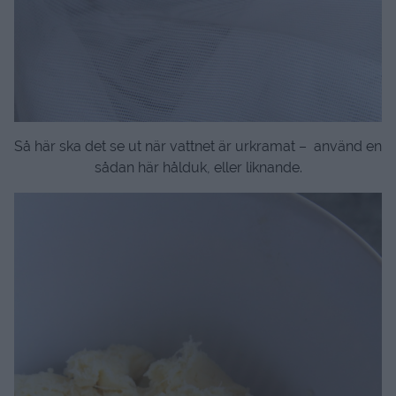
Så här ska det se ut när vattnet är urkramat – använd en
sådan här hålduk, eller liknande.