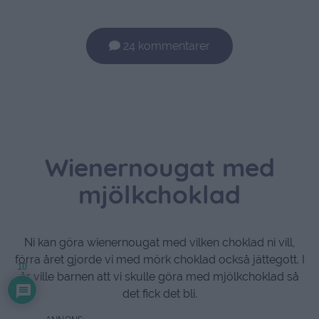
24 kommentarer
Wienernougat med
mjölkchoklad
Ni kan göra wienernougat med vilken choklad ni vill,
förra året gjorde vi med mörk choklad också jättegott. I
10
år ville barnen att vi skulle göra med mjölkchoklad så
det fick det bli.