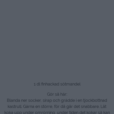
1 dl finhackad sötmandel
Gör så här:
Blanda ner socker, sirap och grädde i en tjockbottnad
kastrull. Gärna en större, för då går det snabbare. Låt
koka upp under omrörning, under tiden det kokar så kan