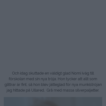
Och idag skuttade en väldigt glad Nomi iväg till
förskolan med sin nya tröja. Hon tycker att allt som
glittrar är fint, så hon blev jätteglad för nya munkiströjan
jag hittade på Ullared. Grå med massa silverpaljetter.