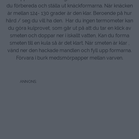
du förbereda och ställa ut knäckformarna. När knäcken
är mellan 124- 130 grader är den klar. Beroende på hur
hård / seg du vill ha den. Har du ingen termometer kan
du göra kulprovet, som går ut på att du tar en klick av
smeten och doppar ner i iskallt vatten, Kan du forma
smeten till en kula så är det klart. När smeten är klar ,
vänd ner den hackade mandlen och fyll upp formarna.
Förvara i burk medsmörpapper mellan varven.