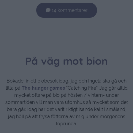
14 kommentarer
På väg mot bion
Bokade in ett biobesök idag, jag och Ingela ska gå och
titta på
The hunger games
”Catching Fire”. Jag går alltid
mycket oftare på bio på hösten / vintern- under
sommartiden vill man vara utomhus så mycket som det
bara går. Idag har det varit riktigt isande kallt i småland,
jag höll på att frysa fötterna av mig under morgonens
löprunda.