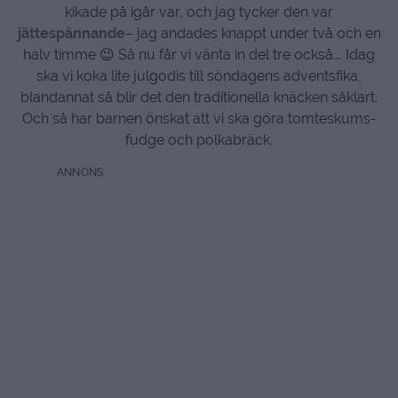
kikade på igår var, och jag tycker den var
jättespännande
– jag andades knappt under två och en
halv timme 😉 Så nu får vi vänta in del tre också…. Idag
ska vi koka lite julgodis till söndagens adventsfika,
blandannat så blir det den traditionella knäcken såklart.
Och så har barnen önskat att vi ska göra tomteskums-
fudge och polkabräck.