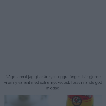
Något annat jag gillar är kycklinggratänger- här gjorde
vi en ny variant med extra mycket ost. Försvinnande god
middag.