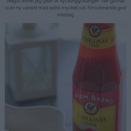
Något annat jag gillar är kycklinggratänger- här gjorde
vi en ny variant med extra mycket ost. Försvinnande god
middag