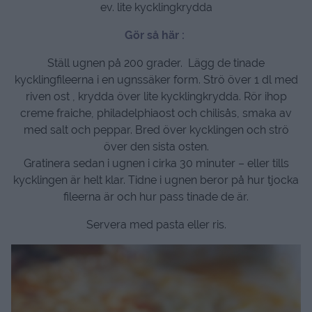
ev. lite kycklingkrydda
Gör så här :
Ställ ugnen på 200 grader. Lägg de tinade
kycklingfileerna i en ugnssäker form. Strö över 1 dl med
riven ost , krydda över lite kycklingkrydda. Rör ihop
creme fraiche, philadelphiaost och chilisås, smaka av
med salt och peppar. Bred över kycklingen och strö
över den sista osten.
Gratinera sedan i ugnen i cirka 30 minuter – eller tills
kycklingen är helt klar. Tidne i ugnen beror på hur tjocka
fileerna är och hur pass tinade de är.
Servera med pasta eller ris.