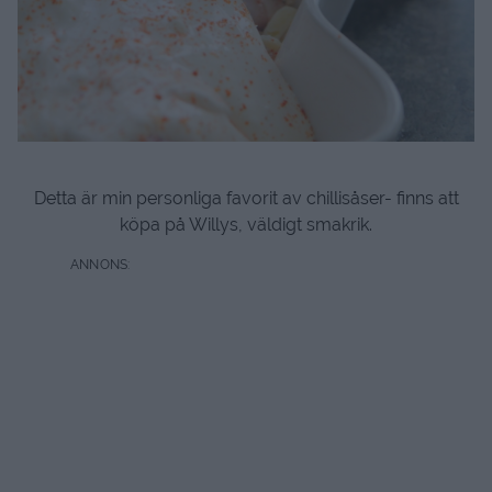
Detta är min personliga favorit av chillisåser- finns att
köpa på Willys, väldigt smakrik.