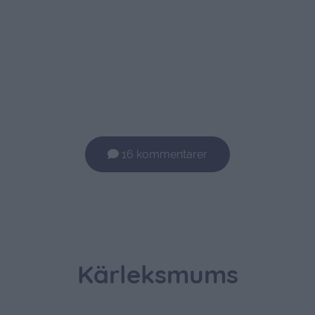
16 kommentarer
Kärleksmums