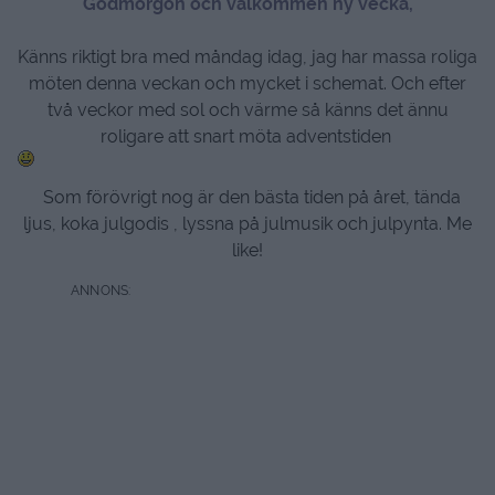
Godmorgon och välkommen ny vecka,
Känns riktigt bra med måndag idag, jag har massa roliga
möten denna veckan och mycket i schemat. Och efter
två veckor med sol och värme så känns det ännu
roligare att snart möta adventstiden
Som förövrigt nog är den bästa tiden på året, tända
ljus, koka julgodis , lyssna på julmusik och julpynta. Me
like!