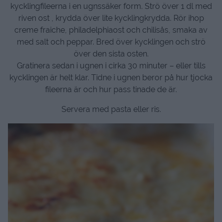
kycklingfileerna i en ugnssäker form. Strö över 1 dl med
riven ost , krydda över lite kycklingkrydda. Rör ihop
creme fraiche, philadelphiaost och chilisås, smaka av
med salt och peppar. Bred över kycklingen och strö
över den sista osten.
Gratinera sedan i ugnen i cirka 30 minuter – eller tills
kycklingen är helt klar. Tidne i ugnen beror på hur tjocka
fileerna är och hur pass tinade de är.
Servera med pasta eller ris.