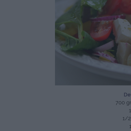
De
700 gr
1/2