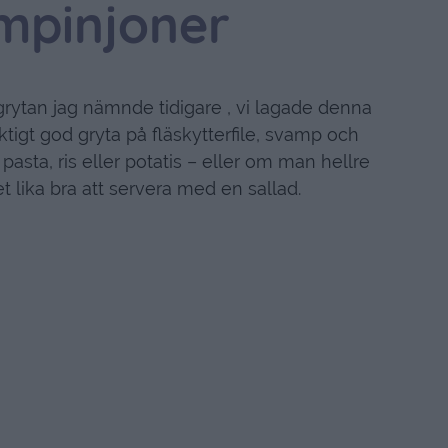
mpinjoner
ytan jag nämnde tidigare , vi lagade denna
ktigt god gryta på fläskytterfile, svamp och
asta, ris eller potatis – eller om man hellre
t lika bra att servera med en sallad.