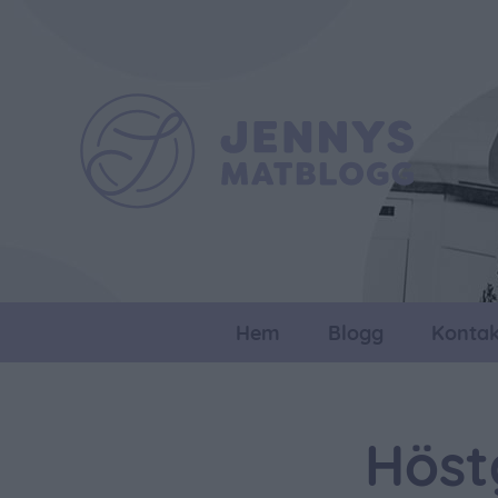
Hem
Blogg
Kontak
Höst