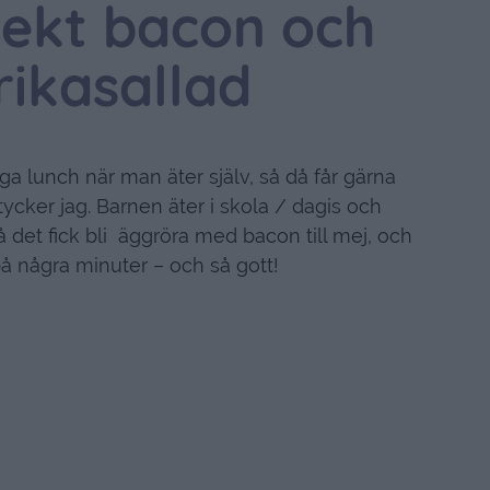
ekt bacon och
rikasallad
 laga lunch när man äter själv, så då får gärna
ycker jag. Barnen äter i skola / dagis och
det fick bli äggröra med bacon till mej, och
 på några minuter – och så gott!