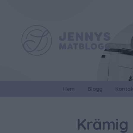
Hem
Blogg
Kontak
Krämig