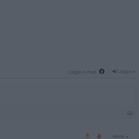
Logga in
Logga in med
äldsta