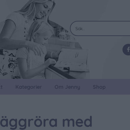
t
Kategorier
Om Jenny
Shop
 äggröra med