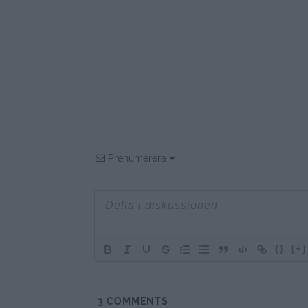
Prenumerera
{}
[+]
3
COMMENTS