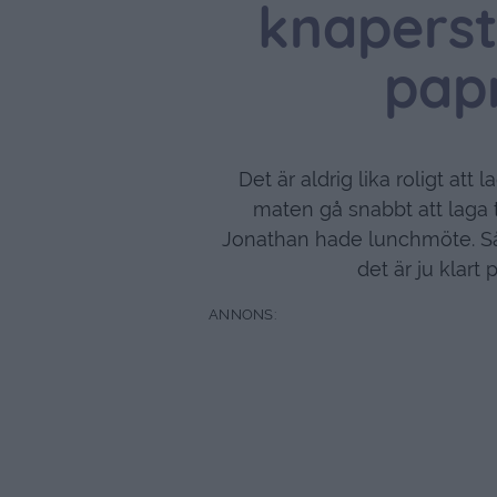
knaperst
pap
Det är aldrig lika roligt att
maten gå snabbt att laga t
Jonathan hade lunchmöte. Så 
det är ju klart