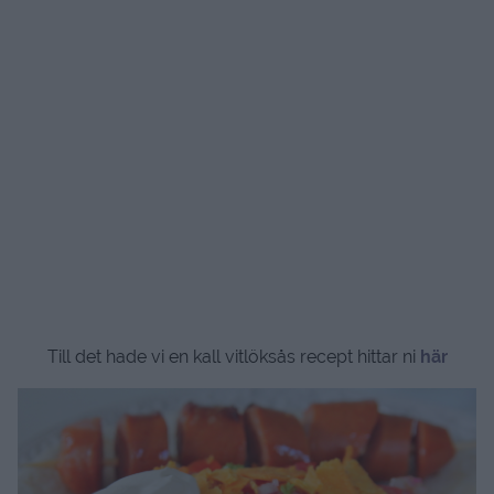
Till det hade vi en kall vitlöksås recept hittar ni
här