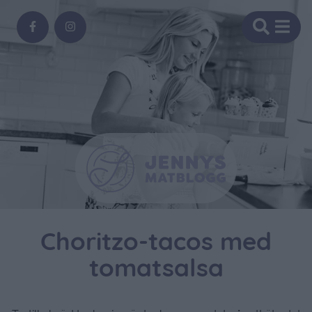
Choritzo-tacos med
tomatsalsa