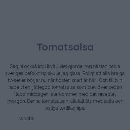
Tomatsalsa
Såg ni också idol ikväll, det gjorde nog nästan halva
sveriges befolkning skulle jag gissa. Roligt att alla braiga
tv-serier börjar nu när hösten snart är här. Och till tv:n
hade vi en jättegod tomatsalsa som blev över sedan
”taco”middagen, återkommer med det receptet
imorgon. Denna tomatsalsan iallafall åts med salta och
ostiga tortillachips.