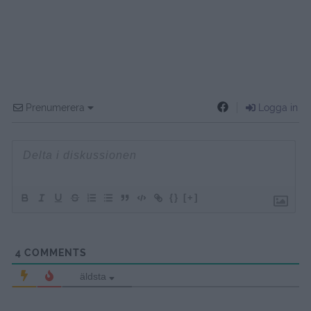
Prenumerera
Logga in
{}
[+]
4
COMMENTS
äldsta