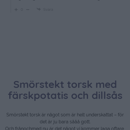
0
Svara
Smörstekt torsk med
färskpotatis och dillsås
Smörstekt torsk är något som är helt underskattat – för
det är ju bara sååå gott.
Och frånochmed nu är det något vi kommer laga oftare,