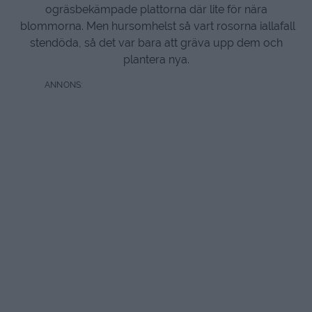
ogräsbekämpade plattorna där lite för nära
blommorna. Men hursomhelst så vart rosorna iallafall
stendöda, så det var bara att gräva upp dem och
plantera nya.