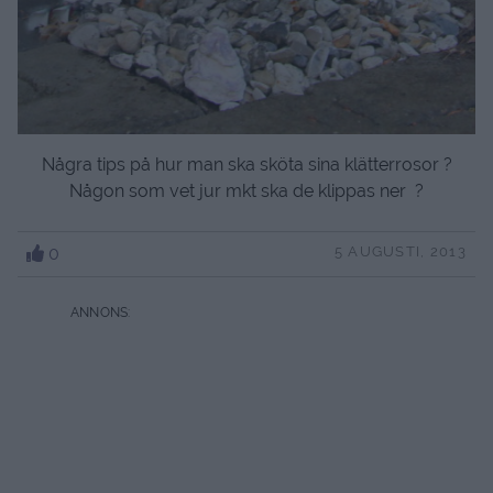
Några tips på hur man ska sköta sina klätterrosor ?
Någon som vet jur mkt ska de klippas ner ?
0
5 AUGUSTI, 2013