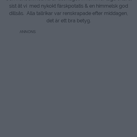
sist åt vi med nykokt färskpotatis & en himmelsk god
dillsås. Alla tallrikar var renskrapade efter middagen,
det är ett bra betyg.