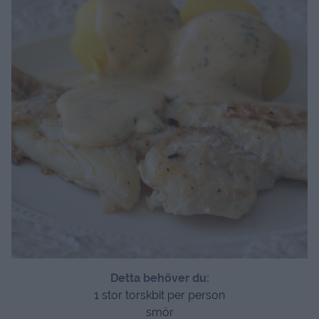
Detta behöver du:
1 stor torskbit per person
smör