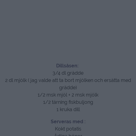
Dillsåsen:
3/4 dl grädde
2 dl mjölk ( jag valde att ta bort mjölken och ersätta med
grädde)
1/2 msk mjöl + 2 msk mjölk
1/2 tärning fiskbuljong
1 kruka dill
Serveras med :
Kokt potatis