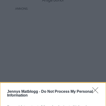
Ärtiga bönor
Jennys Matblogg -
Do Not Process My Personal
Information
Gör så här: