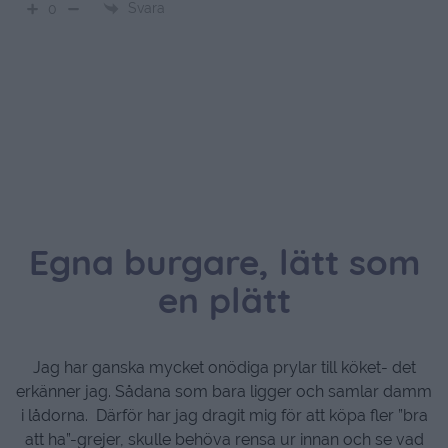
Svara
0
Egna burgare, lätt som
en plätt
Jag har ganska mycket onödiga prylar till köket- det
erkänner jag. Sådana som bara ligger och samlar damm
i lådorna. Därför har jag dragit mig för att köpa fler ”bra
att ha”-grejer, skulle behöva rensa ur innan och se vad