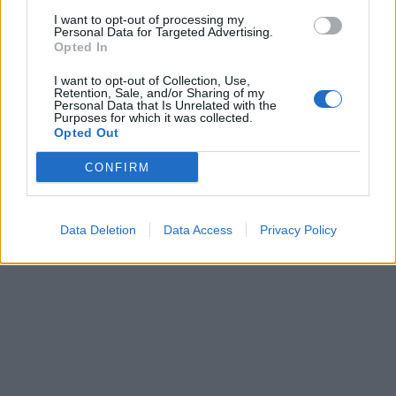
I want to opt-out of processing my
Personal Data for Targeted Advertising.
Opted In
I want to opt-out of Collection, Use,
Retention, Sale, and/or Sharing of my
Personal Data that Is Unrelated with the
Purposes for which it was collected.
Opted Out
CONFIRM
1
16 JULI, 2013
Data Deletion
Data Access
Privacy Policy