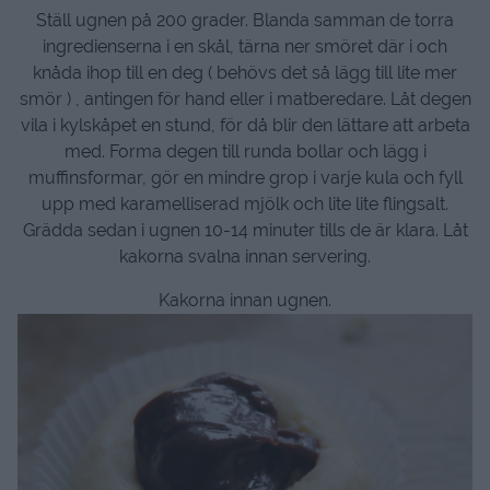
Ställ ugnen på 200 grader. Blanda samman de torra
ingredienserna i en skål, tärna ner smöret där i och
knåda ihop till en deg ( behövs det så lägg till lite mer
smör ) , antingen för hand eller i matberedare. Låt degen
vila i kylskåpet en stund, för då blir den lättare att arbeta
med. Forma degen till runda bollar och lägg i
muffinsformar, gör en mindre grop i varje kula och fyll
upp med karamelliserad mjölk och lite lite flingsalt.
Grädda sedan i ugnen 10-14 minuter tills de är klara. Låt
kakorna svalna innan servering.
Kakorna innan ugnen.