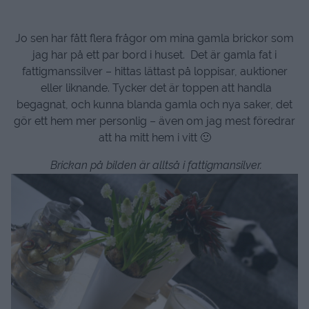
Jo sen har fått flera frågor om mina gamla brickor som
jag har på ett par bord i huset. Det är gamla fat i
fattigmanssilver – hittas lättast på loppisar, auktioner
eller liknande. Tycker det är toppen att handla
begagnat, och kunna blanda gamla och nya saker, det
gör ett hem mer personlig – även om jag mest föredrar
att ha mitt hem i vitt 🙂
Brickan på bilden är alltså i fattigmansilver.