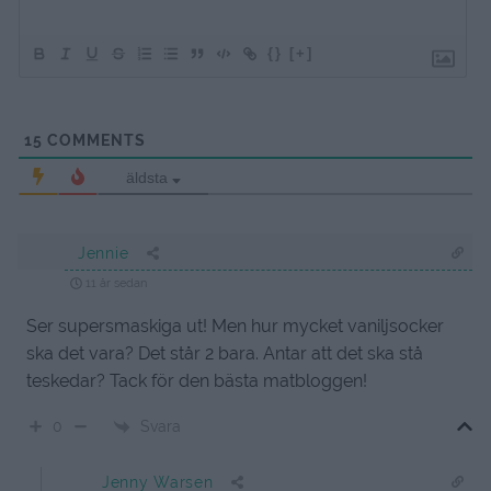
{}
[+]
15
COMMENTS
äldsta
Jennie
11 år sedan
Ser supersmaskiga ut! Men hur mycket vaniljsocker
ska det vara? Det står 2 bara. Antar att det ska stå
teskedar? Tack för den bästa matbloggen!
Svara
0
Jenny Warsen