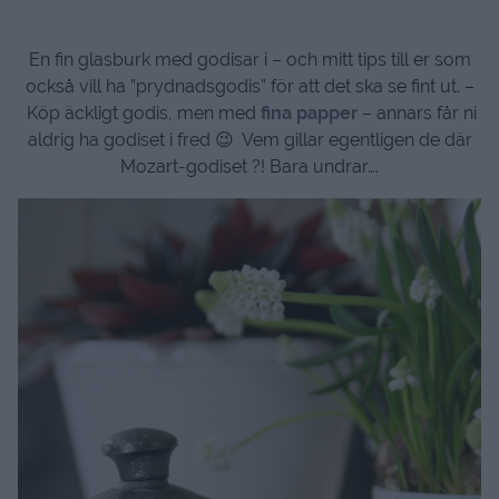
En fin glasburk med godisar i – och mitt tips till er som
också vill ha ”prydnadsgodis” för att det ska se fint ut. –
Köp äckligt godis, men med
fina papper
– annars får ni
aldrig ha godiset i fred 😉 Vem gillar egentligen de där
Mozart-godiset ?! Bara undrar….