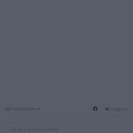
Prenumerera
Logga in