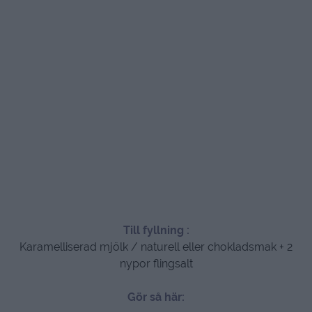
Till fyllning :
Karamelliserad mjölk / naturell eller chokladsmak + 2
nypor flingsalt
Gör så här: