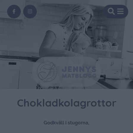
Chokladkolagrottor
Godkväll i stugorna,