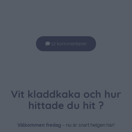
12 kommentarer
Vit kladdkaka och hur
hittade du hit ?
Välkommen fredag
– nu är snart helgen här!