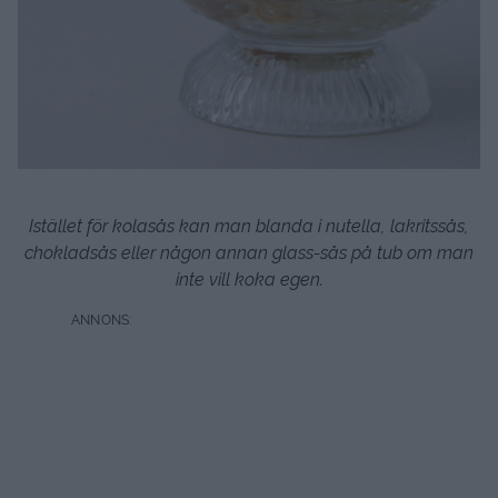
Istället för kolasås kan man blanda i nutella, lakritssås,
chokladsås eller någon annan glass-sås på tub om man
inte vill koka egen.