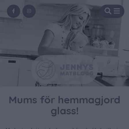
Mums för hemmagjord
glass!