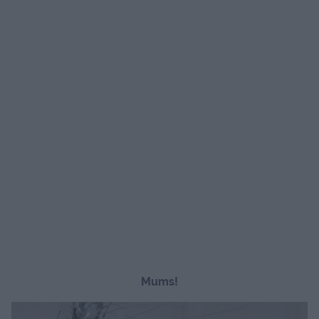
Mums!