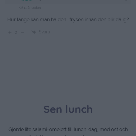
11 år sedan
Hur länge kan man ha den i frysen innan den blir dålig?
Svara
0
Sen lunch
Gjorde lite salami-omelett till lunch idag, med ost och