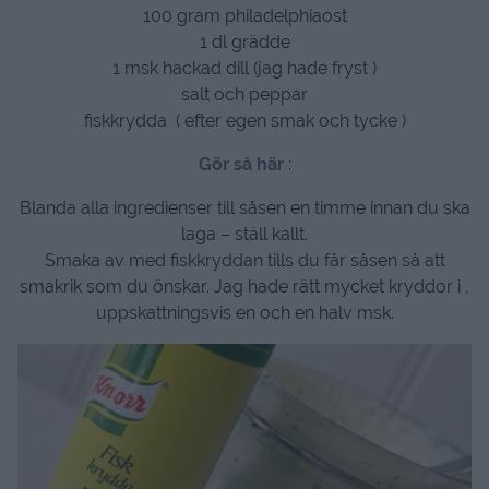
100 gram philadelphiaost
1 dl grädde
1 msk hackad dill (jag hade fryst )
salt och peppar
fiskkrydda ( efter egen smak och tycke )
Gör så här
:
Blanda alla ingredienser till såsen en timme innan du ska
laga – ställ kallt.
Smaka av med fiskkryddan tills du får såsen så att
smakrik som du önskar. Jag hade rätt mycket kryddor i ,
uppskattningsvis en och en halv msk.