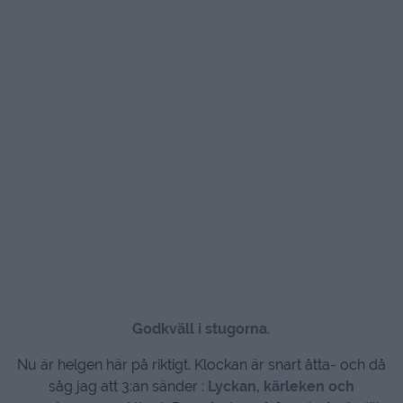
Godkväll i stugorna.
Nu är helgen här på riktigt. Klockan är snart åtta- och då
såg jag att 3:an sänder :
Lyckan, kärleken och