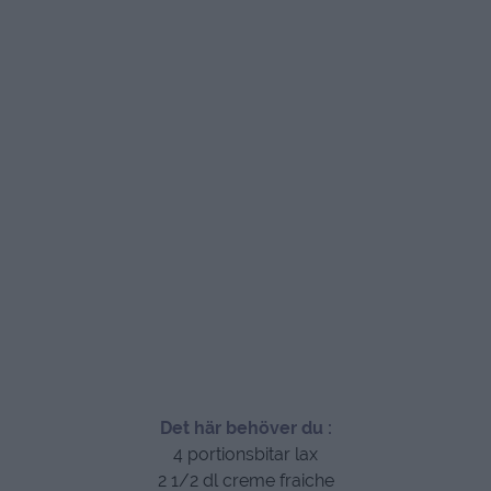
Det här behöver du :
4 portionsbitar lax
2 1/2 dl creme fraiche