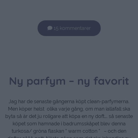
15 kommentarer
Ny parfym – ny favorit
Jag har de senaste gångerna köpt clean-parfymerna.
Men köper helst olika varje gång, om man iallafall ska
byta så är det ju roligare att köpa en ny doft…. så senaste
köpet som hamnade i badrumsskåpet blev denna
turkosa/ gröna flaskan ” warm cotton ” – och den