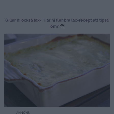
Gillar ni också lax- Har ni fler bra lax-recept att tipsa
om?
🙂