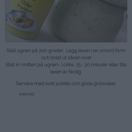
Ställ ugnen på 200 grader. Lägg laxen i en smord form
och bred ut såsen över.
Ställ in i mitten på ugnen- i cirka 25- 30 minuter eller tills
laxen är färdig.
Servera med kokt potatis och goda grönsaker.