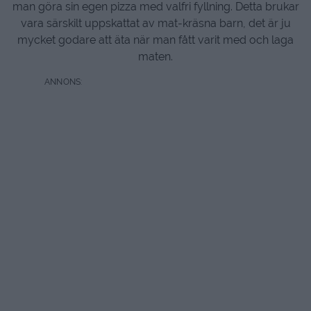
man göra sin egen pizza med valfri fyllning. Detta brukar
vara särskilt uppskattat av mat-kräsna barn, det är ju
mycket godare att äta när man fått varit med och laga
maten.