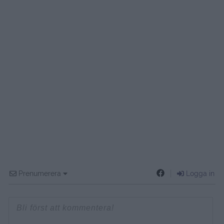
Prenumerera
Logga in