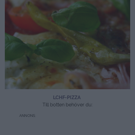
LCHF-PIZZA
Till botten behöver du: