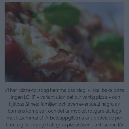
VI har pizza-torsdag hemma oss idag vi ska baka pizza
, ingen LCHF – variant utan det blir vanlig pizza – och
hjälpas åt hela familjen och även eventuellt några av
barnens kompisar, och det är mycket roligare att laga
mat tillsammans! Arbetsuppgifterna är uppdelade per
barn jag fick uppgift att göra pizzasåsen ….och sedan får