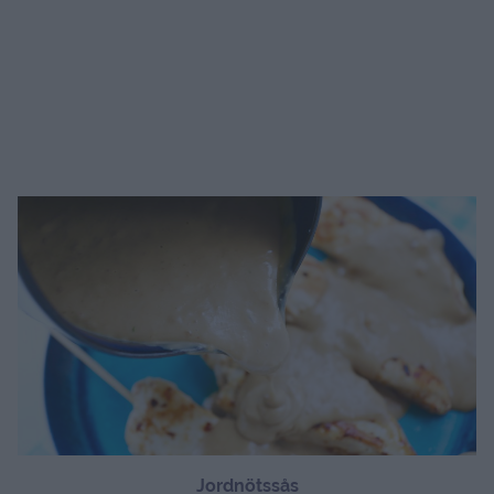
Jordnötssås