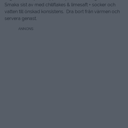
Smaka sist av med chiliflakes & limesaft + socker och
vatten till önskad konsistens. Dra bort från värmen och
servera genast.