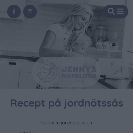
Recept på jordnötssås
Godaste jordnötssåsen