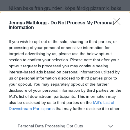
Ni kan baka från grunden, köpa färdig pizzamix, baka
från mina recept eller hitta på ett eget- baka GI eller
som här nedan- en LCHF- pizza.
Jennys Matblogg -
Do Not Process My Personal
Information
If you wish to opt-out of the sale, sharing to third parties, or
processing of your personal or sensitive information for
targeted advertising by us, please use the below opt-out
section to confirm your selection. Please note that after your
opt-out request is processed you may continue seeing
interest-based ads based on personal information utilized by
us or personal information disclosed to third parties prior to
your opt-out. You may separately opt-out of the further
disclosure of your personal information by third parties on the
IAB’s list of downstream participants. This information may
also be disclosed by us to third parties on the
IAB’s List of
Downstream Participants
that may further disclose it to other
third parties.
Personal Data Processing Opt Outs