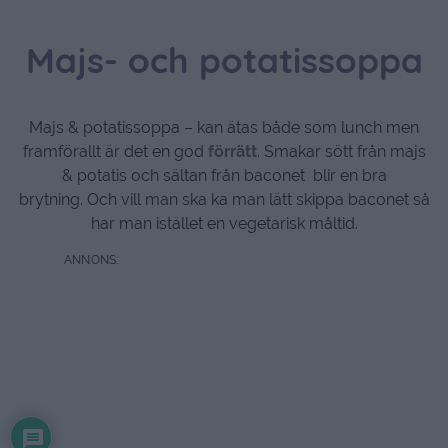
Majs- och potatissoppa
Majs & potatissoppa – kan ätas både som lunch men
framförallt är det en god
förrätt
. Smakar sött från majs
& potatis och sältan från baconet blir en bra
brytning. Och vill man ska ka man lätt skippa baconet så
har man istället en vegetarisk måltid.