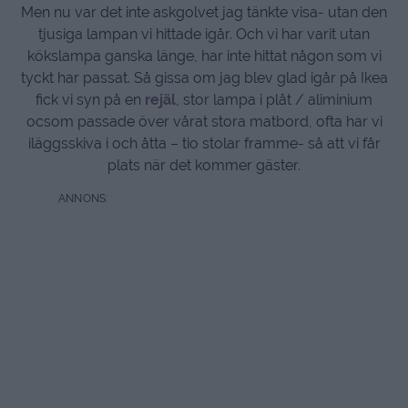
Men nu var det inte askgolvet jag tänkte visa- utan den
tjusiga lampan vi hittade igår. Och vi har varit utan
kökslampa ganska länge, har inte hittat någon som vi
tyckt har passat. Så gissa om jag blev glad igår på Ikea
fick vi syn på en
rejäl
, stor lampa i plåt / aliminium
ocsom passade över vårat stora matbord, ofta har vi
iläggsskiva i och åtta – tio stolar framme- så att vi får
plats när det kommer gäster.