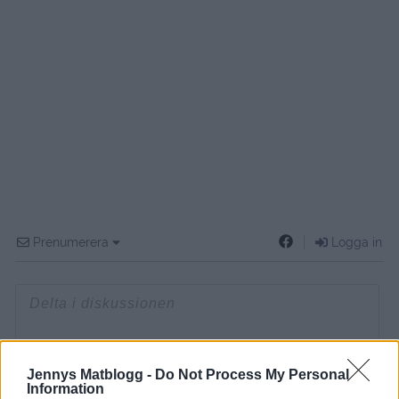
Prenumerera
Logga in
{}
[+]
Jennys Matblogg -
Do Not Process My Personal
Information