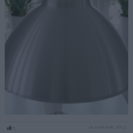
1
14 JANUARI, 2013