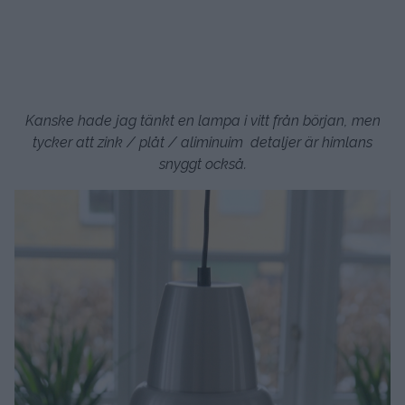
Kanske hade jag tänkt en lampa i vitt från början, men
tycker att zink / plåt / aliminuim detaljer är himlans
snyggt också.