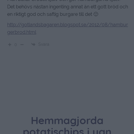
Det behövs nästan ingenting annat än ett gott bröd och
en riktigt god och saftig burgare till det 🙂
http://gotlandsbagaren.blogspot.se/2012/08/hambur
gerbrod.html
Svara
0
Hemmagjorda
potatischips i ugn