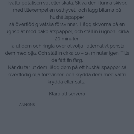
Tvätta potatisen väl eller skala. Skiva den i tunna skivor,
med tillexempel en osthyvel, och lägg bitarna på
hushållspapper
så överflödig vätska försvinner. Lägg skivorna på en
ugnsplåt med bakplåtspapper, och ställ in i ugnen i cirka
20 minuter.
Ta ut dem och ringla över olivolja , alternativt pensla
dem med olja. Och ställ in cirka 10 – 15 minuter igen. Tills
de fått fin färg.
När du tar ut dem lägg dem på ett hushållspapper så
överflödig olja försvinner, och krydda dem med valfri
krydda eller salta.
Klara att servera