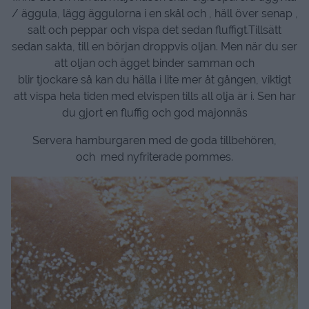
/ äggula, lägg äggulorna i en skål och , häll över senap ,
salt och peppar och vispa det sedan fluffigt.Tillsätt
sedan sakta, till en början droppvis oljan. Men när du ser
att oljan och ägget binder samman och
blir tjockare så kan du hälla i lite mer åt gången, viktigt
att vispa hela tiden med elvispen tills all olja är i. Sen har
du gjort en fluffig och god majonnäs
Servera hamburgaren med de goda tillbehören,
och med nyfriterade pommes.