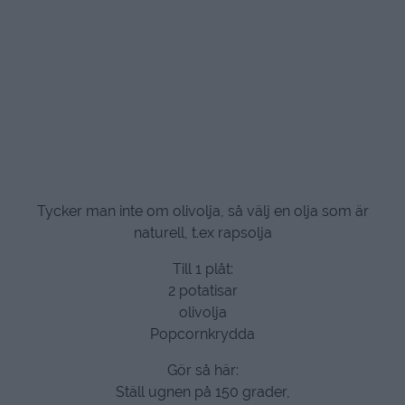
Tycker man inte om olivolja, så välj en olja som är
naturell, t.ex rapsolja
Till 1 plåt:
2 potatisar
olivolja
Popcornkrydda
Gör så här:
Ställ ugnen på 150 grader,