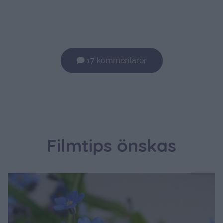
17 kommentarer
Filmtips önskas