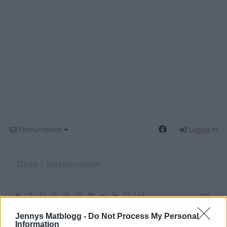
Prenumerera
Logga in
{}
[+]
Jennys Matblogg -
Do Not Process My Personal
Information