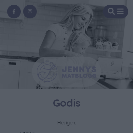
Godis
Hej igen.