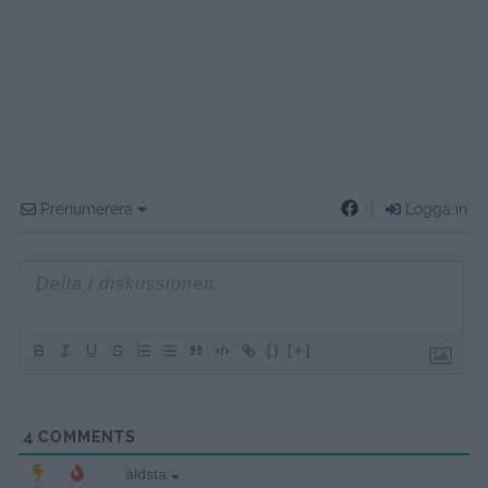
Prenumerera
Logga in
{}
[+]
4
COMMENTS
äldsta