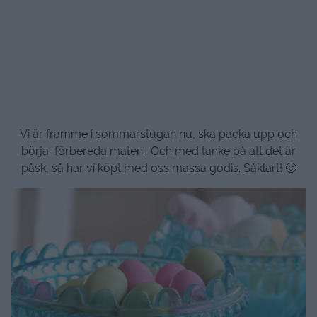
Vi är framme i sommarstugan nu, ska packa upp och
börja förbereda maten. Och med tanke på att det är
påsk, så har vi köpt med oss massa godis. Såklart! 🙂