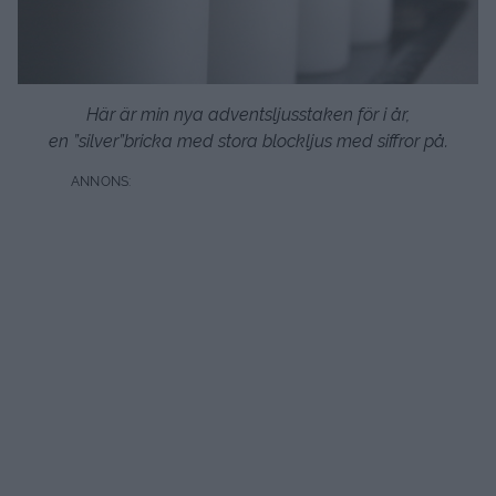
Här är min nya adventsljusstaken för i år,
en ”silver”bricka med stora blockljus med siffror på.