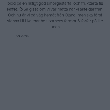
bjöd på en riktigt god smörgåstårta, och frukttårta till
kaffet. 🙂 Så gissa om vi var mätta när vi åkte därifrån.
Och nu är vi på väg hemåt från Öland, men ska först
stanna till i Kalmar hos barnens farmor & farfar på lite
lunch.