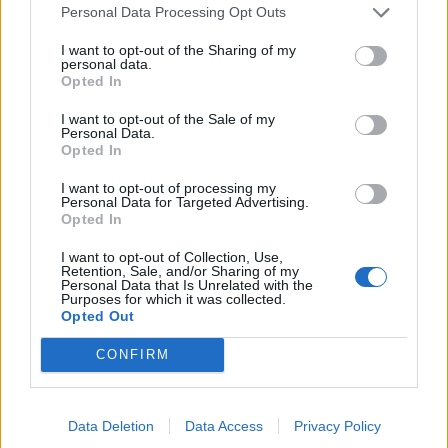
Personal Data Processing Opt Outs
I want to opt-out of the Sharing of my
personal data.
0
COMMENTS
Opted In
I want to opt-out of the Sale of my
Personal Data.
Opted In
I want to opt-out of processing my
Personal Data for Targeted Advertising.
Opted In
I want to opt-out of Collection, Use,
Retention, Sale, and/or Sharing of my
Personal Data that Is Unrelated with the
Purposes for which it was collected.
Opted Out
CONFIRM
Första advent
Data Deletion
Data Access
Privacy Policy
Nu är äntligen första advent här,