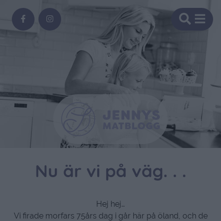
Nu är vi på väg. . .
Hej hej…
Vi firade morfars 75års dag i går här på öland, och de