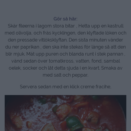
Gör så här:
Skär fileerna i lagom stora bitar , Hetta upp en kastrull
med olivolja, och fräs kycklingen, den klyftade löken och
den pressade vitlöksklyftan. Den sista minuten vänder
du ner paprikan , den ska inte stekas för länge så att den
blir mjuk. Mät upp puren och blanda runt i stek pannan ,
vänd sedan över tomatkross, vatten, fond, sambal
oelek, socker och låt detta sjuda i en kvart. Smaka av
med salt och peppar.
Servera sedan med en klick creme fracihe,