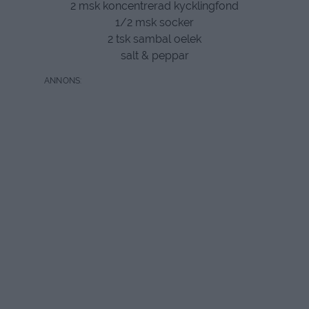
2 msk koncentrerad kycklingfond
1/2 msk socker
2 tsk sambal oelek
salt & peppar