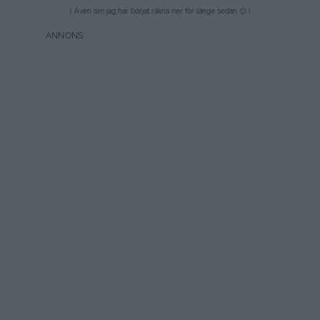
( Även om jag har börjat räkna ner för länge sedan 🙂 )