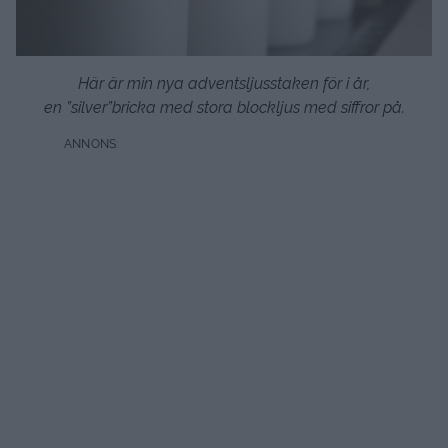
Här är min nya adventsljusstaken för i år,
en ”silver”bricka med stora blockljus med siffror på.