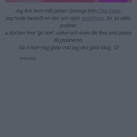
Jag fick hem mitt paket i fredags från
Fika mera
,
jag hade beställt en stor och rejäl
pralinform
för 30 olika
praliner,
4 stycken fina ”ge bort”-askar och även lite fina små påsar
till pralinerna.
Så ni kan nog gissa vad jag ska göra idag 🙂