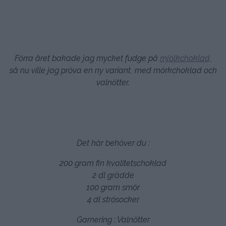
Förra året bakade jag mycket fudge på
mjölkchoklad,
så nu ville jag pröva en ny variant, med mörkchoklad och
valnötter.
Det här behöver du :
200 gram fin kvalitetschoklad
2 dl grädde
100 gram smör
4 dl strösocker
Garnering : Valnötter