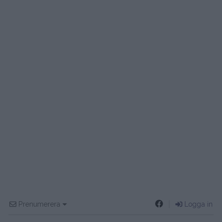
Prenumerera
Logga in