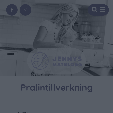
Pralintillverkning