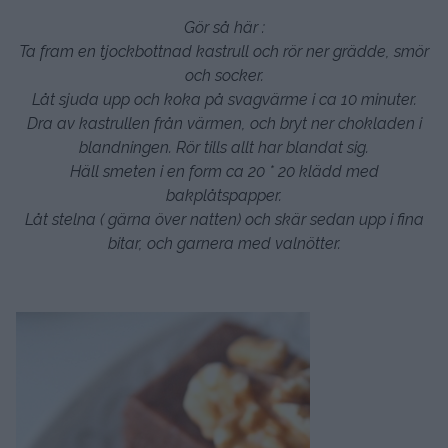
Gör så här :
Ta fram en tjockbottnad kastrull och rör ner grädde, smör
och socker.
Låt sjuda upp och koka på svagvärme i ca 10 minuter.
Dra av kastrullen från värmen, och bryt ner chokladen i
blandningen. Rör tills allt har blandat sig.
Häll smeten i en form ca 20 * 20 klädd med
bakplåtspapper.
Låt stelna ( gärna över natten) och skär sedan upp i fina
bitar, och garnera med valnötter.