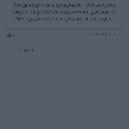
Trevligt att göra sina egna praliner. Och så mycket
roligare att ge bort choklad som man gjort själv 🙂
Middagstipset kommer dyka upp under dagen….
0
21 NOVEMBER, 2011