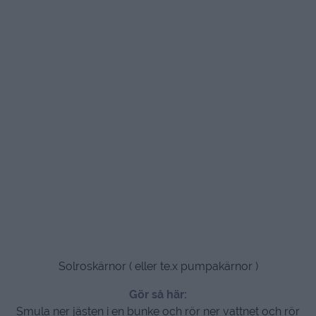
Solroskärnor ( eller te.x pumpakärnor )
Gör så här:
Smula ner jästen i en bunke och rör ner vattnet och rör