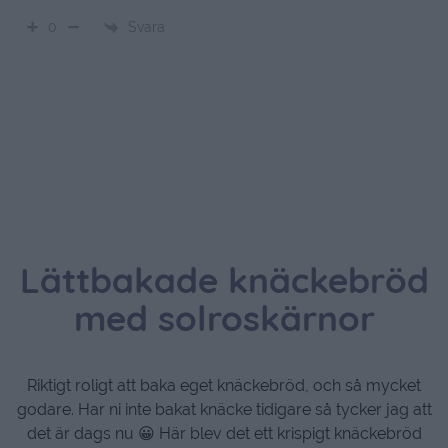
Svara
0
Lättbakade knäckebröd
med solroskärnor
Riktigt roligt att baka eget knäckebröd, och så mycket
godare. Har ni inte bakat knäcke tidigare så tycker jag att
det är dags nu 😀 Här blev det ett krispigt knäckebröd