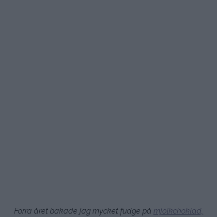
Förra året bakade jag mycket fudge på
mjölkchoklad,