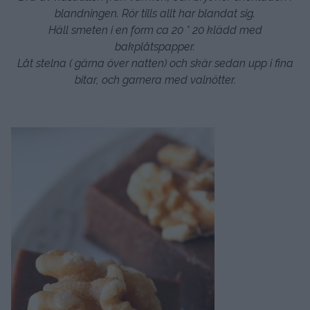
blandningen. Rör tills allt har blandat sig.
Häll smeten i en form ca 20 * 20 klädd med
bakplåtspapper.
Låt stelna ( gärna över natten) och skär sedan upp i fina
bitar, och garnera med valnötter.