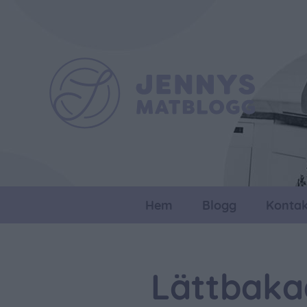
Hem
Blogg
Kontak
Lättbaka