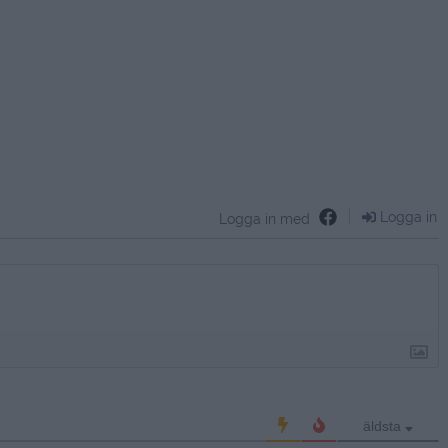
Logga in
Logga in med
äldsta