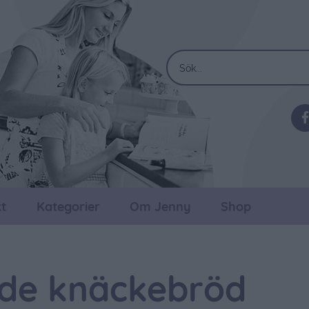
t
Kategorier
Om Jenny
Shop
de knäckebröd