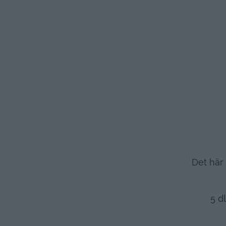
Det här 
5 d