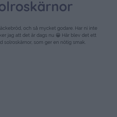
olroskärnor
knäckebröd, och så mycket godare. Har ni inte
er jag att det är dags nu 😀 Här blev det ett
d solroskärnor, som ger en nötig smak.