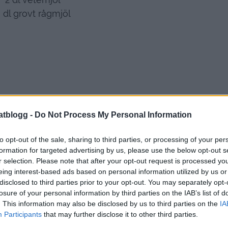
 dl grovt rågmjöl
atblogg -
Do Not Process My Personal Information
to opt-out of the sale, sharing to third parties, or processing of your per
formation for targeted advertising by us, please use the below opt-out s
r selection. Please note that after your opt-out request is processed y
eing interest-based ads based on personal information utilized by us or
disclosed to third parties prior to your opt-out. You may separately opt-
losure of your personal information by third parties on the IAB’s list of
. This information may also be disclosed by us to third parties on the
IA
Participants
that may further disclose it to other third parties.