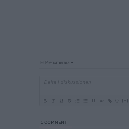
Prenumerera
{}
[+]
1
COMMENT