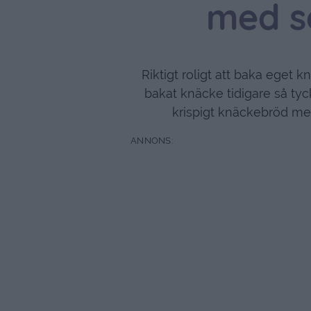
med s
Riktigt roligt att baka eget 
bakat knäcke tidigare så tyck
krispigt knäckebröd me