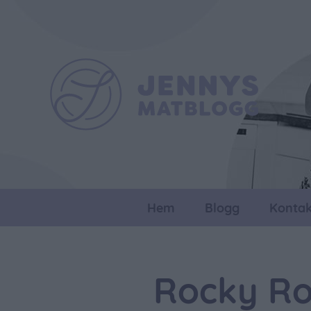
Hem
Blogg
Kontak
Rocky Ro