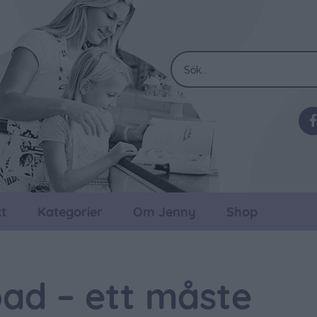
t
Kategorier
Om Jenny
Shop
ad – ett måste