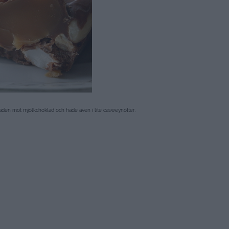
aden mot mjölkchoklad och hade även i lite casweynötter.