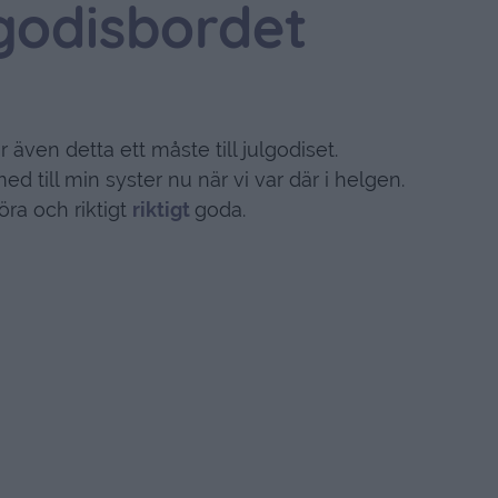
ulgodisbordet
 även detta ett måste till julgodiset.
 till min syster nu när vi var där i helgen.
öra och riktigt
riktigt
goda.