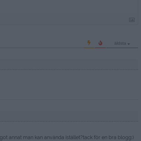
äldsta
ågot annat man kan använda istället?tack för en bra blogg:)