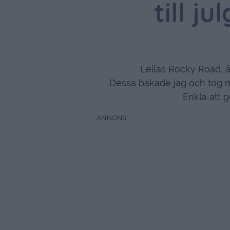
till j
Leilas Rocky Road, är
Dessa bakade jag och tog med
Enkla att g