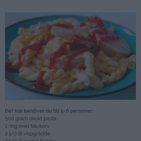
Det här behöver du till 5-6 personer:
500 gram okokt pasta
1 ring med falukorv
2 1/2 dl vispgrädde