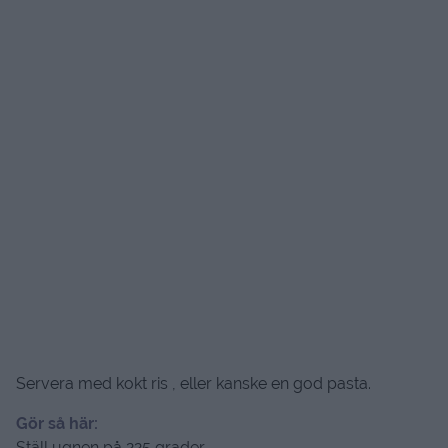
Servera med kokt ris , eller kanske en god pasta.
Gör så här:
Ställ ugnen på 225 grader,