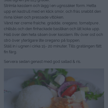
Strimla kasslern och lägg i en ugnssäker form. Hetta
upp en kastrull med en klick smör, och fräs snabbt den
rivna löken och pressade vitlöken.
Vänd ner creme fraiche, grädde, oregano, tomatpure ,
chilisås och den finhackade basilikan och låt koka upp.
Häll över den heta såsen över kasslern. Riv över ost och
strö över yterligare lite oregano på toppen.
Ställ in i ugnen i cirka 15- 20 minuter. Tills gratängen fått
fin färg.
Servera sedan genast med god sallad & ris.