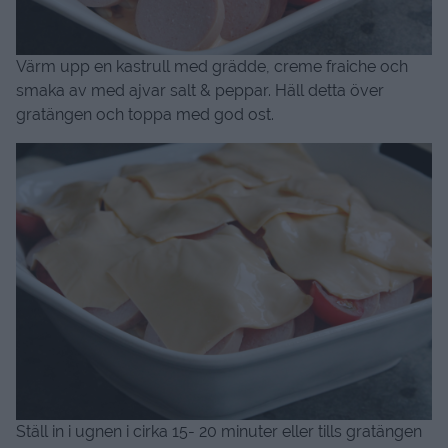
Värm upp en kastrull med grädde, creme fraiche och
smaka av med ajvar salt & peppar. Häll detta över
gratängen och toppa med god ost.
Ställ in i ugnen i cirka 15- 20 minuter eller tills gratängen