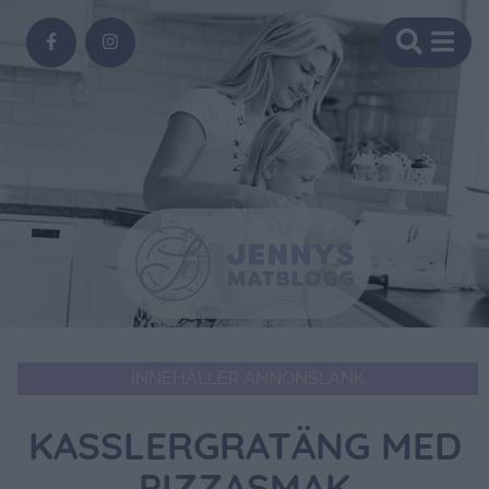
INNEHÅLLER ANNONSLÄNK
KASSLERGRATÄNG MED