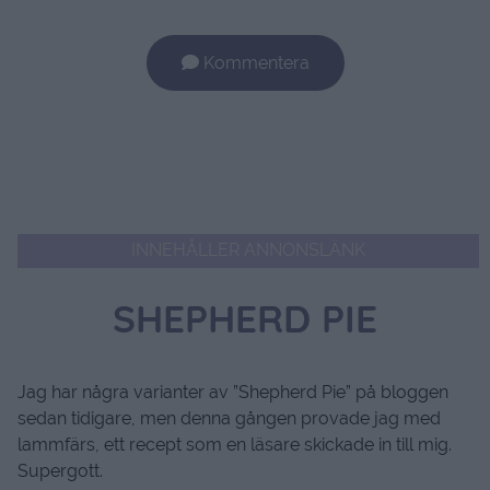
Kommentera
INNEHÅLLER ANNONSLÄNK
SHEPHERD PIE
Jag har några varianter av ”Shepherd Pie” på bloggen
sedan tidigare, men denna gången provade jag med
lammfärs, ett recept som en läsare skickade in till mig.
Supergott.