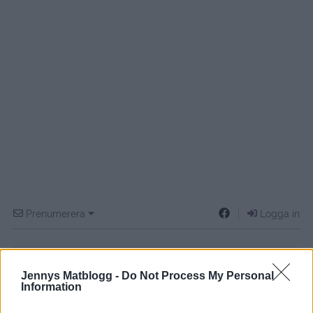
Prenumerera
Logga in
Jennys Matblogg -
Do Not Process My Personal
Information
{}
[+]