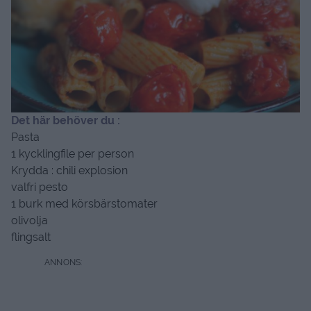
Det här behöver du :
Pasta
1 kycklingfile per person
Krydda : chili explosion
valfri pesto
1 burk med körsbärstomater
olivolja
flingsalt