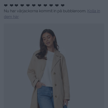
❤️ ❤️ ❤️ ❤️ ❤️ ❤️ ❤️ ❤️ ❤️ ❤️ ❤️
Nu har vårjackorna kommit in på bubbleroom.
Kolla in
dem här