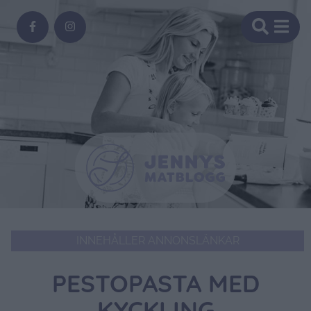
INNEHÅLLER ANNONSLÄNKAR
PESTOPASTA MED