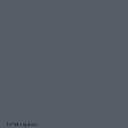
Tryffelmajonäs: