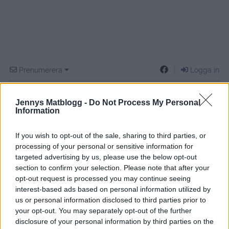
Prenumerera
Logga in
Jennys Matblogg -
Do Not Process My Personal
Information
If you wish to opt-out of the sale, sharing to third parties, or
{}
[+]
processing of your personal or sensitive information for
targeted advertising by us, please use the below opt-out
section to confirm your selection. Please note that after your
0
COMMENTS
opt-out request is processed you may continue seeing
interest-based ads based on personal information utilized by
us or personal information disclosed to third parties prior to
your opt-out. You may separately opt-out of the further
disclosure of your personal information by third parties on the