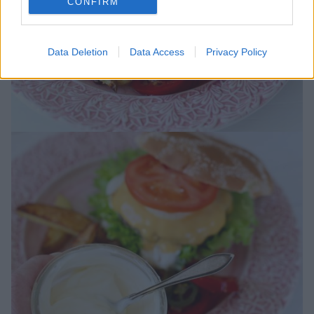
CONFIRM
Data Deletion
Data Access
Privacy Policy