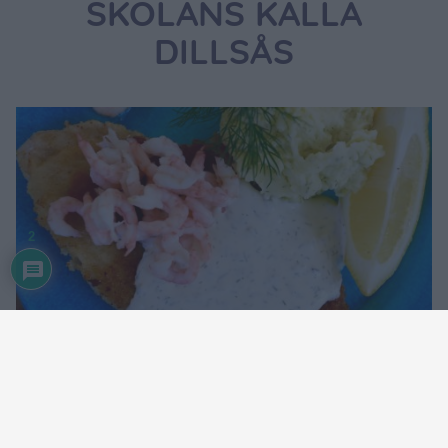
SKOLANS KALLA
DILLSÅS
2