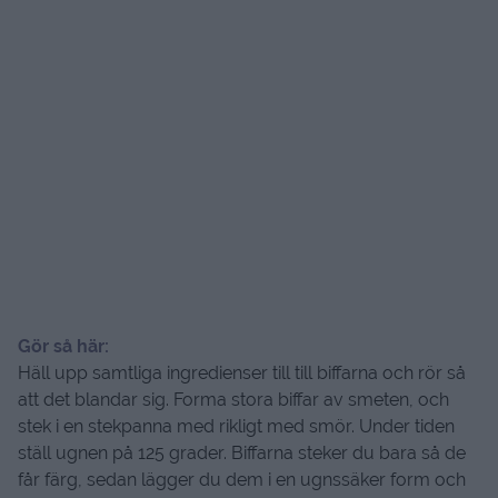
Gör så här:
Häll upp samtliga ingredienser till till biffarna och rör så
att det blandar sig. Forma stora biffar av smeten, och
stek i en stekpanna med rikligt med smör. Under tiden
ställ ugnen på 125 grader. Biffarna steker du bara så de
får färg, sedan lägger du dem i en ugnssäker form och