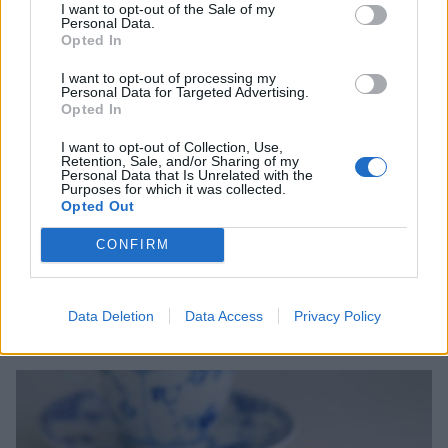
I want to opt-out of the Sale of my
Personal Data.
Opted In
I want to opt-out of processing my
Personal Data for Targeted Advertising.
Opted In
I want to opt-out of Collection, Use,
Retention, Sale, and/or Sharing of my
Personal Data that Is Unrelated with the
Purposes for which it was collected.
Opted Out
CITRUSPAJ MED
CONFIRM
FLUFFIGT
MARÄNGTÄCKE
Data Deletion
Data Access
Privacy Policy