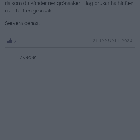
ris som du vänder ner grönsaker i. Jag brukar ha hälften
ris o hälften grönsaker.
Servera genast
7
21 JANUARI, 2024