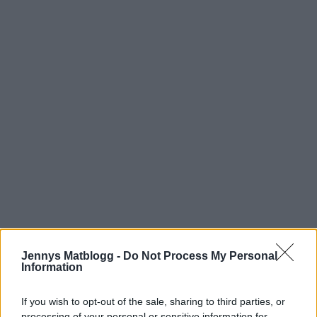
Jennys Matblogg -
Do Not Process My Personal
Information
If you wish to opt-out of the sale, sharing to third parties, or
processing of your personal or sensitive information for