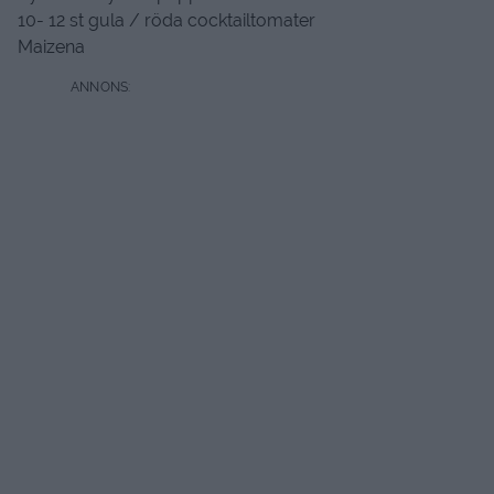
10- 12 st gula / röda cocktailtomater
Maizena