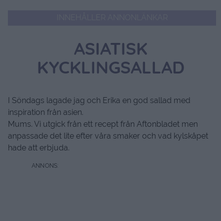
INNEHÅLLER ANNONLÄNKAR
ASIATISK
KYCKLINGSALLAD
I Söndags lagade jag och Erika en god sallad med
inspiration från asien.
Mums. Vi utgick från ett recept från Aftonbladet men
anpassade det lite efter våra smaker och vad kylskåpet
hade att erbjuda.