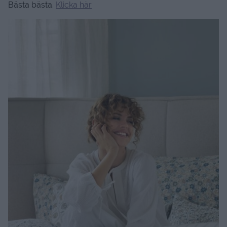
Bästa bästa.
Klicka här