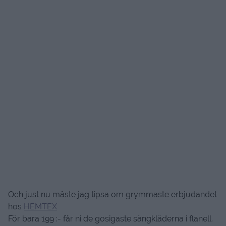
Och just nu måste jag tipsa om grymmaste erbjudandet
hos
HEMTEX
För bara 199 :- får ni de gosigaste sängkläderna i flanell.