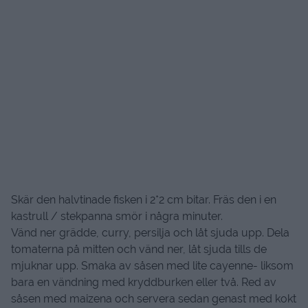
Skär den halvtinade fisken i 2*2 cm bitar. Fräs den i en
kastrull / stekpanna smör i några minuter.
Vänd ner grädde, curry, persilja och låt sjuda upp. Dela
tomaterna på mitten och vänd ner, låt sjuda tills de
mjuknar upp. Smaka av såsen med lite cayenne- liksom
bara en vändning med kryddburken eller två. Red av
såsen med maizena och servera sedan genast med kokt