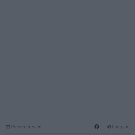
Prenumerera
Logga in