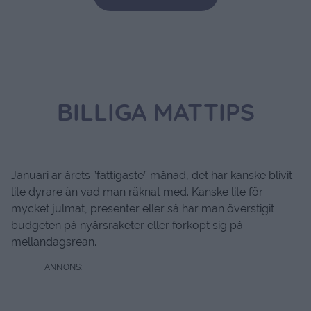
BILLIGA MATTIPS
Januari är årets ”fattigaste” månad, det har kanske blivit
lite dyrare än vad man räknat med. Kanske lite för
mycket julmat, presenter eller så har man överstigit
budgeten på nyårsraketer eller förköpt sig på
mellandagsrean.