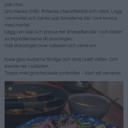
pak choi.
Grovhacka chilin, finhacka charlottenlök och vitlök. Lägg
i en mortel och slanta upp tomaterna där i och krossa
med mortel.
Lägg i en skål och pressa ner limesaften där i och resten
av ingredienserna till dressingen.
Häll dressingen över salladen och vänd om.
Koka glas nudlarna färdiga och skölj i kallt vatten. Och
blanda ner i salladen.
Toppa med grovhackade jordnötter – Klart att serveras.