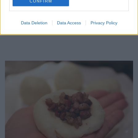
CONFIRM
Data Deletion
Data Access
Privacy Policy