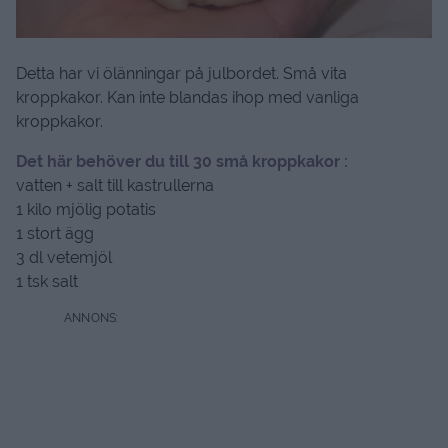
Detta har vi ölänningar på julbordet. Små vita
kroppkakor. Kan inte blandas ihop med vanliga
kroppkakor.
Det här behöver du till 30 små kroppkakor :
vatten + salt till kastrullerna
1 kilo mjölig potatis
1 stort ägg
3 dl vetemjöl
1 tsk salt