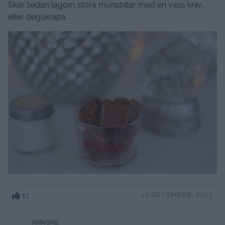
Skär sedan lagom stora munsbitar med en vass kniv,
eller degskrapa.
11
13 DECEMBER, 2023