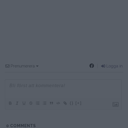
Prenumerera
Logga in
{}
[+]
0
COMMENTS