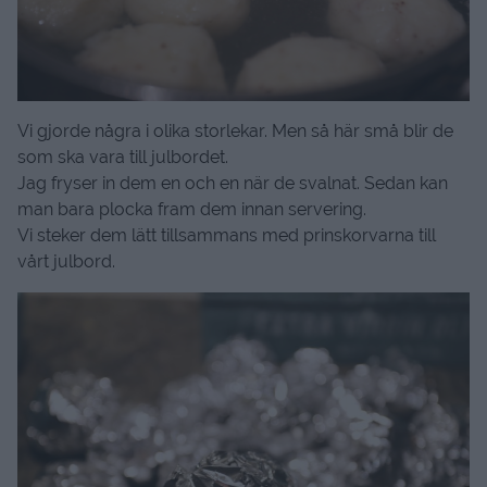
Vi gjorde några i olika storlekar. Men så här små blir de
som ska vara till julbordet.
Jag fryser in dem en och en när de svalnat. Sedan kan
man bara plocka fram dem innan servering.
Vi steker dem lätt tillsammans med prinskorvarna till
vårt julbord.