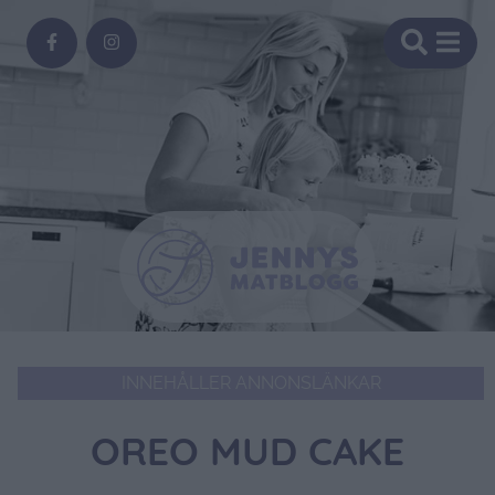
INNEHÅLLER ANNONSLÄNKAR
OREO MUD CAKE