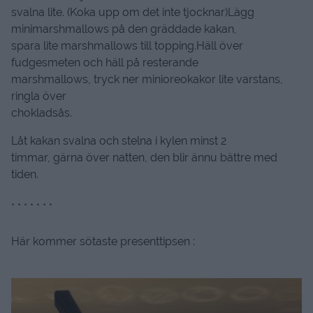
svalna lite. (Koka upp om det inte tjocknar)Lägg
minimarshmallows på den gräddade kakan,
spara lite marshmallows till topping.Häll över
fudgesmeten och häll på resterande
marshmallows, tryck ner minioreokakor lite varstans,
ringla över
chokladsås.
Låt kakan svalna och stelna i kylen minst 2
timmar, gärna över natten, den blir ännu bättre med
tiden.
* * * * * * *
Här kommer sötaste presenttipsen :