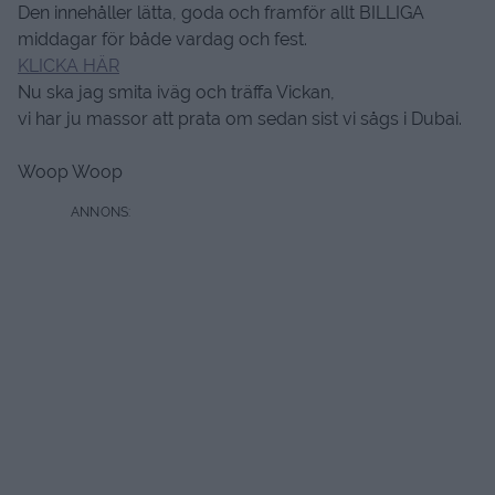
Den innehåller lätta, goda och framför allt BILLIGA
middagar för både vardag och fest.
KLICKA HÄR
Nu ska jag smita iväg och träffa Vickan,
vi har ju massor att prata om sedan sist vi sågs i Dubai.
Woop Woop