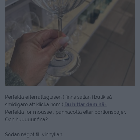
Perfekta efterrättsglasen ( finns sällan i butik så
smidigare att klicka hem )
Du hittar dem här.
Perfekta för mousse , pannacotta eller portionspajer.
Och huuuuur fina?
Sedan något till vinhyllan.