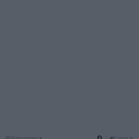
Prenumerera
Logga in