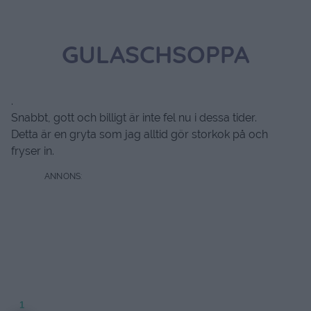
GULASCHSOPPA
.
Snabbt, gott och billigt är inte fel nu i dessa tider.
Detta är en gryta som jag alltid gör storkok på och
fryser in.
1