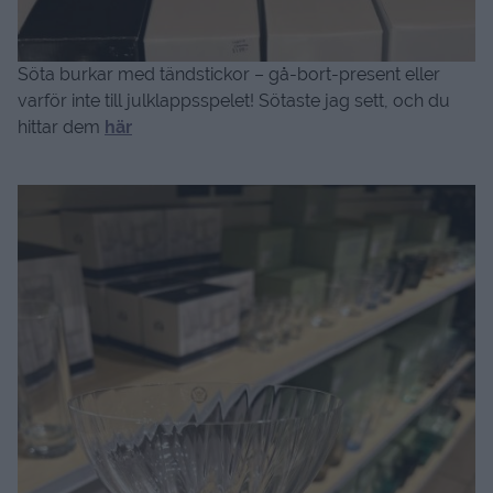
Söta burkar med tändstickor – gå-bort-present eller
varför inte till julklappsspelet! Sötaste jag sett, och du
hittar dem
här